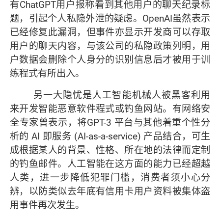
有ChatGPT用户报称看到其他用户的聊天纪录标
题，引起个人私隐外泄的疑虑。OpenAI虽然表示
已经修复此漏洞，但事件亦显示开发商可以存取
用户的聊天内容，与该公司的私隐政策列明，用
户数据会删除个人身分的识别信息后才被用于训
练程式有所出入。
另一大隐忧是人工智能机械人被黑客利用
来开发智能恶意软件程式或钓鱼网站。有网络安
全专家曾表示，将GPT-3 平台与其他着重个性分
析的 AI 即服务 (AI-as-a-service) 产品结合，可生
成根据某人的背景、性格、所在地的法律而定制
的钓鱼邮件。人工智能在这方面的能力已经超越
人类，进一步降低犯罪门槛，消费者须小心分
辨，以防类似去年底有信用卡用户资料被集体盗
用事件再次发生。