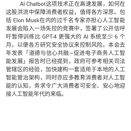
AI Chatbot这项技术正在高速发展，如何在
这股洪流中保障消费者权益，值得各方深思。包
括 Elon Musk在内的过千名专家亦担心人工智能
发展会陷入一场失控的竞赛中，签署了公开信呼
吁暂停训练比 GPT-4 更强大的 AI 系统至少 6 个
月，以便各方研究安全协议来控制风险。本会去
年发表「道德与信心共融—促进电子商务人工智
能发展」报告时已经提到，政府可参考相关司法
管辖区的经验，加快建构一套适用于本地的人工
智能管治架构，同时亦应多教育消费者对人工智
能的认知，务求令广大消费者可安全、安心地迎
接人工智能年代的来临。