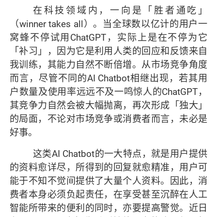
在科技领域内，一向是「胜者通吃」
（winner takes all）。当全球数以亿计的用户一
窝蜂不停试用ChatGPT，实际上是在不停为它
「补习」，因为它是利用人类的回应和反馈来自
我训练，其能力自然不断倍增。从市场竞争角度
而言，尽管不同的AI Chatbot相继出现，若其用
户数量及使用率远远不及一鸣惊人的ChatGPT，
其竞争力自然会被大幅抛离，再次形成「独大」
的局面，不论对市场竞争或消费者而言，未必是
好事。
这类AI Chatbot的一大特点，就是用户提供
的资料愈详尽，所得到的回复就愈精准，用户可
能于不知不觉间提供了大量个人资料。因此，消
费者本身必须负起责任，在享受甚至沉醉在人工
智能所带来的便利的同时，亦要提高警觉。近日