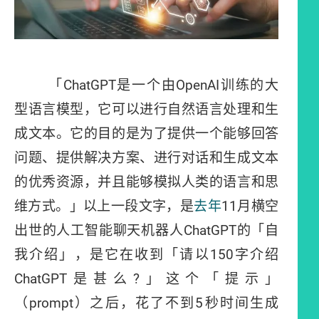
「ChatGPT是一个由OpenAI训练的大
型语言模型，它可以进行自然语言处理和生
成文本。它的目的是为了提供一个能够回答
问题、提供解决方案、进行对话和生成文本
的优秀资源，并且能够模拟人类的语言和思
维方式。」以上一段文字，是
去年
11月横空
出世的人工智能聊天机器人ChatGPT的「自
我介绍」，是它在收到「请以150字介绍
ChatGPT是甚么?」这个「提示」
（prompt）之后，花了不到5秒时间生成