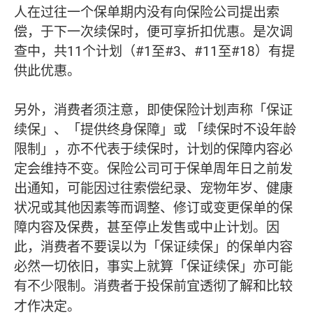
人在过往一个保单期内没有向保险公司提出索
偿，于下一次续保时，便可享折扣优惠。是次调
查中，共11个计划（#1至#3、#11至#18）有提
供此优惠。
另外，消费者须注意，即使保险计划声称「保证
续保」、「提供终身保障」或 「续保时不设年龄
限制」，亦不代表于续保时，计划的保障内容必
定会维持不变。保险公司可于保单周年日之前发
出通知，可能因过往索偿纪录、宠物年岁、健康
状况或其他因素等而调整、修订或变更保单的保
障内容及保费，甚至停止发售或中止计划。因
此，消费者不要误以为「保证续保」的保单内容
必然一切依旧，事实上就算「保证续保」亦可能
有不少限制。消费者于投保前宜透彻了解和比较
才作决定。