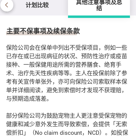
其他注意事项及总
计划比较
结
其他注意事项及总结
主要不保事项及续保条款
保险公司会在保单中列出不受保项目，例如一些
已存在或已出现病征的状况、预防性治疗或疫苗
接种、一般保健用途所需的营养膳食、绝育手
术、治疗先天性疾病等等。主人在投保前除了参
考有关宣传单张外，亦可向保险公司索取样本保
单并详细阅读，避免到索偿时才发现不获理赔，
与预期造成落差。
部分保险公司为鼓励宠物主人更注意受保宠物的
健康和减少意外发生而导致索偿，会提供「无索
偿折扣」（No claim discount，NCD）。如投保