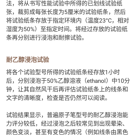
法，将从书写性能试验中所得的已划线试验纸
张，裁剪成每张长度为5厘米的试验纸条，然后
将试验纸条存放于指定环境内（温度23°C，相对
湿度为50%）至指定时间。将经过存放的试验纸
条再分别进行浸泡和耐擦试验。
耐乙醇浸泡试验
将各个试验型号所得的试验纸条经存放1小时
后，分别浸泡于50%乙醇溶液（ethanol）中10分
钟，让其自然风干后再评估试验纸条上的线条和
文字的清晰度，检查是否仍然可以阅读。
试验结果显示，普遍原子笔型号的耐乙醇浸泡能
力评分较低，经过浸泡之后较常见到出现晕染、
颜色变淡，甚至有变色的情况（例如线条由黑色