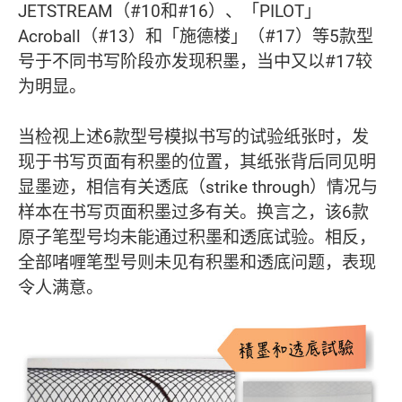
JETSTREAM（#10和#16）、「PILOT」
Acroball（#13）和「施德楼」（#17）等5款型
号于不同书写阶段亦发现积墨，当中又以#17较
为明显。
当检视上述6款型号模拟书写的试验纸张时，发
现于书写页面有积墨的位置，其纸张背后同见明
显墨迹，相信有关透底（strike through）情况与
样本在书写页面积墨过多有关。换言之，该6款
原子笔型号均未能通过积墨和透底试验。相反，
全部啫喱笔型号则未见有积墨和透底问题，表现
令人满意。