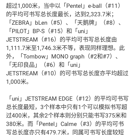
超过1,000米，当中以「Pentel」e-ball（#11）
的平均可书写总长度最长，达到2,323.7米；
「ZEBRA」bLen（#5）、「天鹅牌」（#8）、
「PILOT」BP-S（#15）和「uni」
JETSTREAM（#16）的平均可书写总长度由
1,111.7米至1,746.3米不等，表现同样理想。此
外，「Tombow」MONO graph（#2和#7）、
「无印良品」（#6）和「uni」
JETSTREAM（#10）的可书写总长度亦平均超过
1,000米。
「uni」JETSTREAM EDGE（#12）的平均可书写
总长度最短，3个样本中只有1个可以模拟书写超
过400米，其余2个样本则分别只能书写375米和
380米。而「Pentel」Calme（#3）的平均可书
写总长度亦只有479.7米，同属可书写长度较短