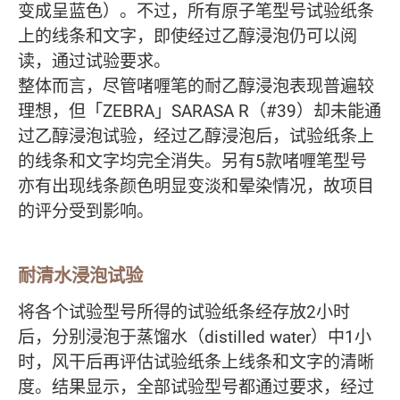
变成呈蓝色）。不过，所有原子笔型号试验纸条
上的线条和文字，即使经过乙醇浸泡仍可以阅
读，通过试验要求。
整体而言，尽管啫喱笔的耐乙醇浸泡表现普遍较
理想，但「ZEBRA」SARASA R（#39）却未能通
过乙醇浸泡试验，经过乙醇浸泡后，试验纸条上
的线条和文字均完全消失。另有5款啫喱笔型号
亦有出现线条颜色明显变淡和晕染情况，故项目
的评分受到影响。
耐清水浸泡试验
将各个试验型号所得的试验纸条经存放2小时
后，分别浸泡于蒸馏水（distilled water）中1小
时，风干后再评估试验纸条上线条和文字的清晰
度。结果显示，全部试验型号都通过要求，经过