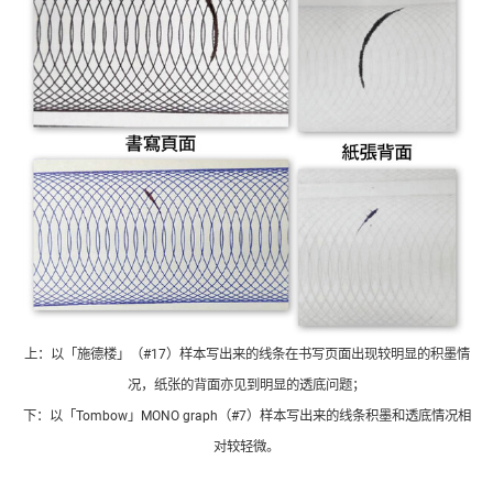
上：以「施德楼」（#17）样本写出来的线条在书写页面出现较明显的积墨情
况，纸张的背面亦见到明显的透底问题；
下：以「Tombow」MONO graph（#7）样本写出来的线条积墨和透底情况相
对较轻微。