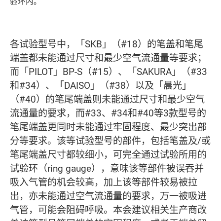
验环内。
各试验型号中，「SKB」（#18）的笔盖和笔尾
端盖都未能通过尺寸和最少空气流通量等要求；
而「PILOT」BP-S（#15）、「SAKURA」（#33
和#34）、「DAISO」（#38）以及「晨光」
（#40）的笔尾端盖则未能通过尺寸和最少空气
流通量的要求，而#33、#34和#40等3款型号的
笔尾端盖更同时未能通过牢固程度、最少突出部
分等要求。该等试验型号的部件，包括笔盖及/或
笔尾端盖尺寸都较细小，可完全通过试验所用的
试验环（ring gauge），意味该等部件被误吞并
吸入气管的机会较高，加上该等部件较易被拉
出，亦未能通过空气流通量的要求，万一被吸进
气管，可能会阻碍呼吸。本会建议相关生产商改