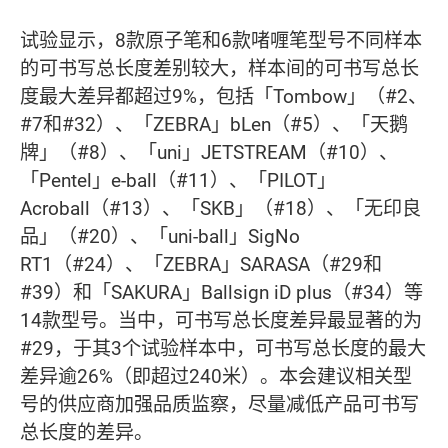
试验显示，8款原子笔和6款啫喱笔型号不同样本
的可书写总长度差别较大，样本间的可书写总长
度最大差异都超过9%，包括「Tombow」（#2、
#7和#32）、「ZEBRA」bLen（#5）、「天鹅
牌」（#8）、「uni」JETSTREAM（#10）、
「Pentel」e-ball（#11）、「PILOT」
Acroball（#13）、「SKB」（#18）、「无印良
品」（#20）、「uni-ball」SigNo
RT1（#24）、「ZEBRA」SARASA（#29和
#39）和「SAKURA」Ballsign iD plus（#34）等
14款型号。当中，可书写总长度差异最显著的为
#29，于其3个试验样本中，可书写总长度的最大
差异逾26%（即超过240米）。本会建议相关型
号的供应商加强品质监察，尽量减低产品可书写
总长度的差异。