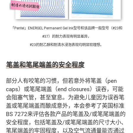
「Pentel」ENERGEL Permanent Gel Ink型号和该品牌一般型号（#23和
#37）的耐力表现有明显差异，
#23的耐乙醇和耐清水浸泡表现均明显较理想。
笔盖和笔尾端盖的安全程度
部分人有咬笔的习惯，但若意外将笔盖（pen
caps）或笔尾端盖（end closures）误吞，可能
会阻塞气管，甚至窒息。为避免儿童因为误吞笔
盖或笔尾端盖而酿成意外，本会参考了英国标准
BS 7272来评估各款产品的笔盖及/或笔尾端盖的
安全程度，包括笔盖及/或笔尾端盖的尺寸大小、
笔尾端盖的牢固程度，以及空气流通量能否通过