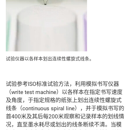
试验仪器以各样本划出连续性螺旋式线条。
试验参考ISO标准试验方法，利用模拟书写仪器
（write test machine）以各样本在指定书写速度
及角度，于指定规格的纸张上划出连续性螺旋式
线条（continuous spiral line），并于模拟书写的
首400米及其后每200米观察和记录样本的划线情
况，直至墨水耗尽或划出的线条断续不清。当模