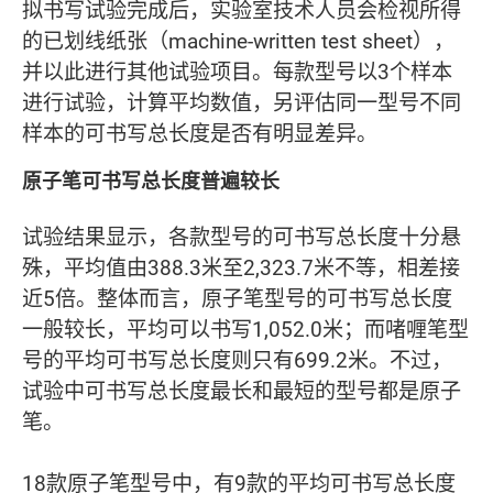
拟书写试验完成后，实验室技术人员会检视所得
的已划线纸张（machine-written test sheet），
并以此进行其他试验项目。每款型号以3个样本
进行试验，计算平均数值，另评估同一型号不同
样本的可书写总长度是否有明显差异。
原子笔可书写总长度普遍较长
试验结果显示，各款型号的可书写总长度十分悬
殊，平均值由388.3米至2,323.7米不等，相差接
近5倍。整体而言，原子笔型号的可书写总长度
一般较长，平均可以书写1,052.0米；而啫喱笔型
号的平均可书写总长度则只有699.2米。不过，
试验中可书写总长度最长和最短的型号都是原子
笔。
18款原子笔型号中，有9款的平均可书写总长度