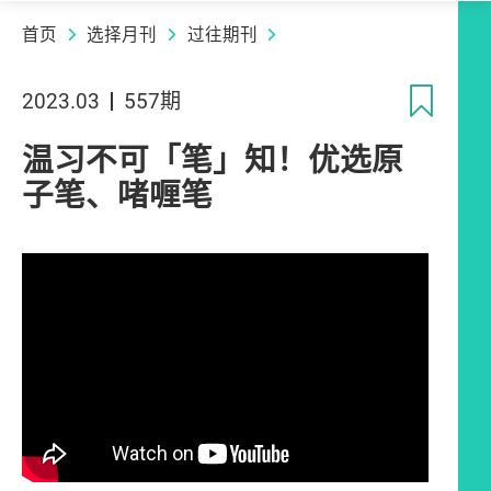
首页
选择月刊
过往期刊
收
2023.03
557期
温习不可「笔」知！优选原
子笔、啫喱笔