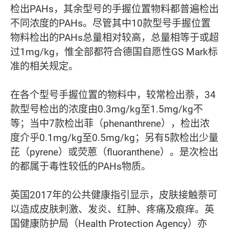
检出PAHs，其余型号的手握位置物料都普遍检出
不同浓度的PAHs。尽管其中10款型号手握位置
物料检出的PAHs总量相对较高，总量相等于或超
过1mg/kg，惟全部都符合德国自愿性GS Mark标
准的相关规定。
在各个型号手握位置的物料中，较常检出萘，34
款型号检出的浓度由0.3mg/kg至1.5mg/kg不
等；当中7款检出菲（phenanthrene），检出浓
度介乎0.1mg/kg至0.5mg/kg；另有5款检出少量
芘（pyrene）或荧蒽（fluoranthene）。是次检出
的都属于毒性较低的PAHs物质。
英国2017年的公共健康指引显示，皮肤接触萘可
以造成皮肤刺激、发炎、红肿、疼痛及痕痒。英
国健康防护局（Health Protection Agency）亦