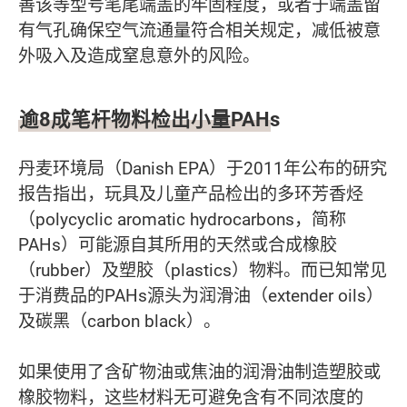
善该等型号笔尾端盖的牢固程度，或者于端盖留
有气孔确保空气流通量符合相关规定，减低被意
外吸入及造成窒息意外的风险。
逾8成笔杆物料检出小量PAHs
丹麦环境局（Danish EPA）于2011年公布的研究
报告指出，玩具及儿童产品检出的多环芳香烃
（polycyclic aromatic hydrocarbons，简称
PAHs）可能源自其所用的天然或合成橡胶
（rubber）及塑胶（plastics）物料。而已知常见
于消费品的PAHs源头为润滑油（extender oils）
及碳黑（carbon black）。
如果使用了含矿物油或焦油的润滑油制造塑胶或
橡胶物料，这些材料无可避免含有不同浓度的