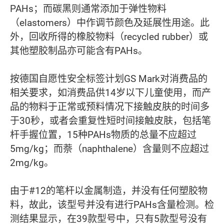
PAHs；而碳黑则通常添加于弹性物料
（elastomers）中作调节颜色及延展性用途。此
外，回收所得的橡胶物料（recycled rubber）或
其他塑胶制品亦可能含有PAHs。
按德国自愿性安全标签计划GS Mark对消费品的
相关要求，如消费品供14岁以下儿童使用，而产
品的物料于正常或预料情况下接触皮肤的时间多
于30秒，或者会重复性短时间接触皮肤，包括笔
杆手握位置，15种PAHs物质的总量不应超过
5mg/kg；而萘（naphthalene）含量则不应超过
2mg/kg。
由于#12的笔杆以金属制造，并没有任何塑胶物
料，故此，该型号并没有进行PAHs含量检测。检
测结果显示，在39款型号中，只有5款型号没有