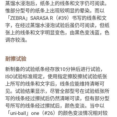
蒸馏水浸泡后，纸条上的线条和文字仍可阅读。
惟部分型号的纸条上出现较明显的晕染。而以
「ZEBRA」SARASA R（#39）书写的线条和文
字，在经过蒸馏水浸泡试验后虽仍可阅读，但纸
张上的线条和文字明显变色，由黑色变浅蓝，色
调亦较浅。
耐擦试验
新制备的试验纸条经存放10分钟后进行试验，
ISO试验标准规定，使用指定擦胶擦拭试验纸张
上所写的线条和文字后，线条应能维持清晰可
见。试验结果显示，尽管全部型号在试验纸张所
写的线条经过擦拭后仍然清晰可读，但有部分型
号所写的线条经过擦拭后，颜色变淡。当中以
「uni-ball」one（#26）的颜色变淡情况相对较