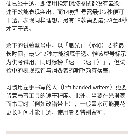
便已经干透，即使用指定擦胶擦拭都没有晕染，
速干效能表现突出。而14款型号需最少2秒便可
干透，表现同样理想；另有19款需要最少3至4秒
才可干透。
余下的试验型号中，以「晨光」（#40）要花最
长时间，最少12秒才能彻底干透。惟该型号标示
为供考试用，同时标榜「速干（速干）」，但试
验中的表现或许与消费者的期望颇有落差。
习惯用左手书写的人（left-handed writers）更要
留意书写工具的速干程度。此外，当要在光滑表
面书写时（例如改错带上），一般墨水可能要花
更长时间才能干透，使用者要特别留神。