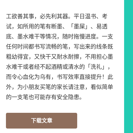
工欲善其事，必先利其器。平日温书、考
试，如所用的笔有断墨、「墨屎」、易透
底、墨水难干等情况，随时拖慢进度。一支
任何时间都书写流畅的笔，写出来的线条既
粗幼得宜，又快干又耐水耐擦，不用担心墨
水难干或者经不起酒精或清水的「洗礼」，
而令心血化为乌有，书写效率直接提升！此
外，为小朋友买笔的家长请注意，看似简单
的一支笔也可能存有安全隐患。
下载文章