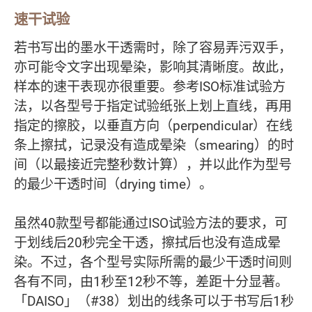
速干试验
若书写出的墨水干透需时，除了容易弄污双手，
亦可能令文字出现晕染，影响其清晰度。故此，
样本的速干表现亦很重要。参考ISO标准试验方
法，以各型号于指定试验纸张上划上直线，再用
指定的擦胶，以垂直方向（perpendicular）在线
条上擦拭，记录没有造成晕染（smearing）的时
间（以最接近完整秒数计算），并以此作为型号
的最少干透时间（drying time）。
虽然40款型号都能通过ISO试验方法的要求，可
于划线后20秒完全干透，擦拭后也没有造成晕
染。不过，各个型号实际所需的最少干透时间则
各有不同，由1秒至12秒不等，差距十分显著。
「DAISO」（#38）划出的线条可以于书写后1秒