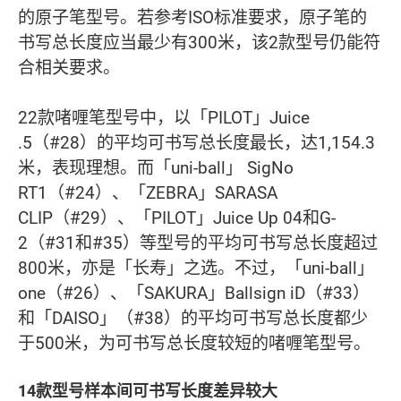
的原子笔型号。若参考ISO标准要求，原子笔的
书写总长度应当最少有300米，该2款型号仍能符
合相关要求。
22款啫喱笔型号中，以「PILOT」Juice
.5（#28）的平均可书写总长度最长，达1,154.3
米，表现理想。而「uni-ball」 SigNo
RT1（#24）、「ZEBRA」SARASA
CLIP（#29）、「PILOT」Juice Up 04和G-
2（#31和#35）等型号的平均可书写总长度超过
800米，亦是「长寿」之选。不过，「uni-ball」
one（#26）、「SAKURA」Ballsign iD（#33）
和「DAISO」（#38）的平均可书写总长度都少
于500米，为可书写总长度较短的啫喱笔型号。
14款型号样本间可书写长度差异较大