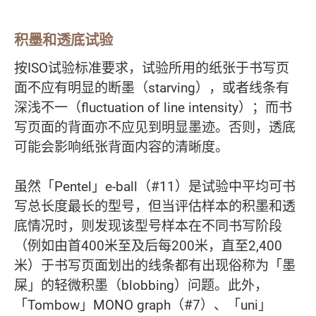
积墨和透底试验
按ISO试验标准要求，试验所用的纸张于书写页
面不应有明显的断墨（starving），或者线条有
深浅不一（fluctuation of line intensity）；而书
写页面的背面亦不应见到明显墨迹。否则，透底
可能会影响纸张背面内容的清晰度。
虽然「Pentel」e-ball（#11）是试验中平均可书
写总长度最长的型号，但当评估样本的积墨和透
底情况时，则发现该型号样本在不同书写阶段
（例如由首400米至及后每200米，直至2,400
米）于书写页面划出的线条都有出现俗称为「墨
屎」的轻微积墨（blobbing）问题。此外，
「Tombow」MONO graph（#7）、「uni」