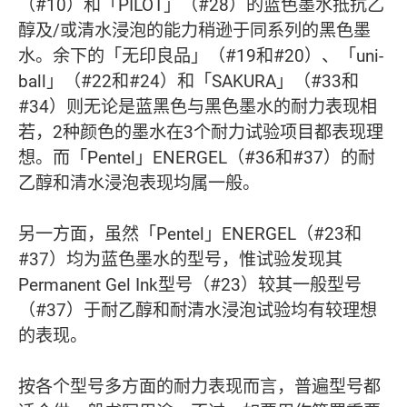
（#10）和「PILOT」（#28）的蓝色墨水抵抗乙
醇及/或清水浸泡的能力稍逊于同系列的黑色墨
水。余下的「无印良品」（#19和#20）、「uni-
ball」（#22和#24）和「SAKURA」（#33和
#34）则无论是蓝黑色与黑色墨水的耐力表现相
若，2种颜色的墨水在3个耐力试验项目都表现理
想。而「Pentel」ENERGEL（#36和#37）的耐
乙醇和清水浸泡表现均属一般。
另一方面，虽然「Pentel」ENERGEL（#23和
#37）均为蓝色墨水的型号，惟试验发现其
Permanent Gel Ink型号（#23）较其一般型号
（#37）于耐乙醇和耐清水浸泡试验均有较理想
的表现。
按各个型号多方面的耐力表现而言，普遍型号都