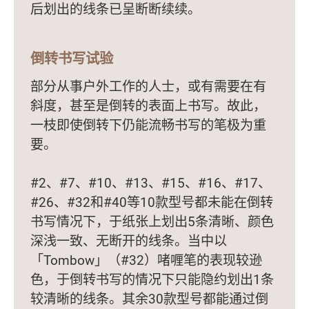
后划出的线条已呈断断续续。
倒转书写试验
部分从事户外工作的人士，或有需要在有
斜度，甚至是倒转的表面上书写。故此，
一枝即使倒转下仍能流畅书写的笔极为重
要。
#2、#7、#10、#13、#15、#16、#17、
#26、#32和#40等10款型号都未能在倒转
书写情况下，于纸张上划出5条清晰、颜色
深浅一致、无断开的线条。当中以
「Tombow」（#32）啫喱笔的表现较逊
色，于倒转书写的情况下只能隐约划出1条
较清晰的线条。其余30款型号都能通过倒