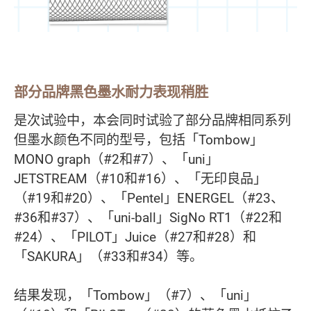
部分品牌黑色墨水耐力表现稍胜
是次试验中，本会同时试验了部分品牌相同系列
但墨水颜色不同的型号，包括「Tombow」
MONO graph（#2和#7）、「uni」
JETSTREAM（#10和#16）、「无印良品」
（#19和#20）、「Pentel」ENERGEL（#23、
#36和#37）、「uni-ball」SigNo RT1（#22和
#24）、「PILOT」Juice（#27和#28）和
「SAKURA」（#33和#34）等。
结果发现，「Tombow」（#7）、「uni」