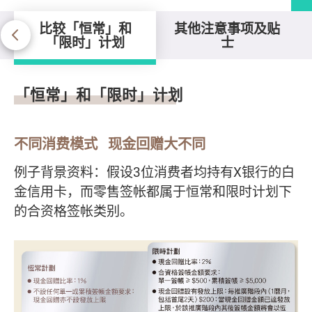
比较「恒常」和
其他注意事项及贴
「限时」计划
士
比较「恒常」和「限时」计划
「恒常」和「限时」计划
不同消费模式 现金回赠大不同
例子背景资料：假设3位消费者均持有X银行的白
金信用卡，而零售签帐都属于恒常和限时计划下
的合资格签帐类别。