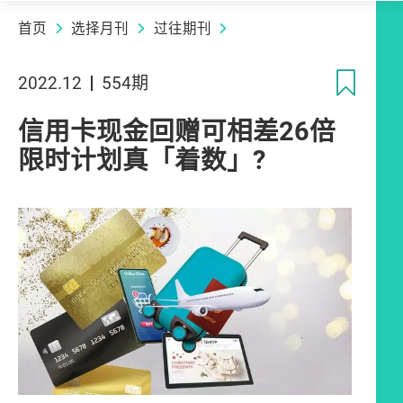
首页
选择月刊
过往期刊
收
2022.12
554期
信用卡现金回赠可相差26倍
限时计划真「着数」?