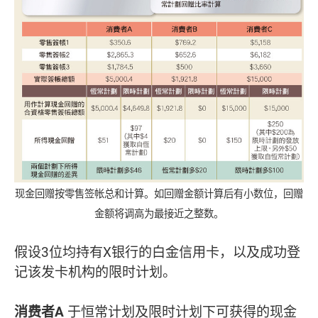
现金回赠按零售签帐总和计算。如回赠金额计算后有小数位，回赠
金额将调高为最接近之整数。
假设3位均持有X银行的白金信用卡，以及成功登
记该发卡机构的限时计划。
消费者A
于恒常计划及限时计划下可获得的现金