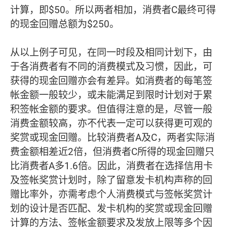
计算，即$50。所以两者相加，消费者C最终可得
的现金回赠总额为$250。
从以上例子可见，在同一时段及相同计划下，由
于各消费者有不同的消费模式及习惯，因此，可
获得的现金回赠亦会有差异。如消费者的每笔签
帐金额一般较少，或未能满足到限时计划对于累
积签帐金额的要求。但值得注意的是，尽管一般
消费金额较高，亦不代表一定可以获得更可观的
奖赏或现金回赠。比较消费者A及C，两者实际消
费金额相差近2倍，但消费者C所得的现金回赠只
比消费者A多1.6倍。因此，消费者在选择信用卡
及签帐奖赏计划时，除了留意发卡机构声称的回
赠比率外，亦需考虑个人消费模式与签帐奖赏计
划的设计是否匹配、发卡机构的奖赏或现金回赠
计算的方法、签帐金额要求及发放上限等多个因