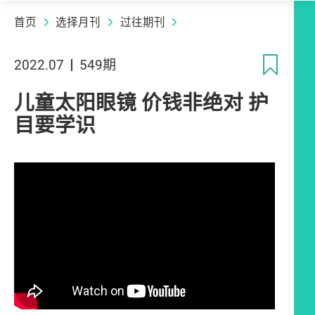
首页
选择月刊
过往期刊
收
2022.07
549期
儿童太阳眼镜 价钱非绝对 护
目要学识