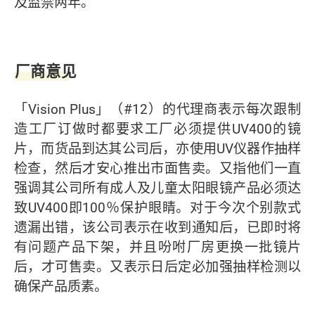
及监禁两年。
厂商意见
「Vision Plus」（#12）的代理商表示每次跟制
造工厂订做时都要求工厂必须提供UV400的镜
片，而货品到达其公司后，亦使用UV仪器作抽样
检查，然后才安心推出市面售卖。又指他们一直
强调其公司所有成人及儿童太阳眼镜产品必须达
致UV400即100％保护眼睛。对于今次个别款式
遗漏出错，该公司表示在收到通知后，已即时将
有问题产品下架，并且吩咐厂房更换一批镜片
后，才可售卖。又表示日后定必加强抽样检测以
确保产品质素。