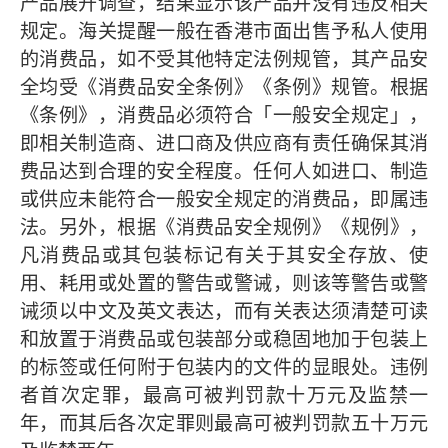
产品展开调查，结果显示该产品并没有违反相关
规定。海关提醒一般在香港市面出售予私人使用
的消费品，如不受其他特定法例规管，其产品安
全均受《消费品安全条例》《条例》规管。根据
《条例》，消费品必须符合「一般安全规定」，
即相关制造商、进口商及供应商有责任确保其消
费品达到合理的安全程度。任何人如进口、制造
或供应未能符合一般安全规定的消费品，即属违
法。另外，根据《消费品安全规例》《规例》，
凡消费品或其包装标记有关于其安全存放、使
用、耗用或处置的警告或警诫，则该等警告或警
诫须以中文及英文表达，而有关表达须清楚可读
和放置于消费品或包装部分或稳固地加于包装上
的标签或任何附于包装内的文件的显眼处。违例
者首次定罪，最高可被判罚款十万元及监禁一
年，而其后各次定罪则最高可被判罚款五十万元