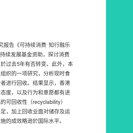
究报告《可持续消费 知行融乐
可持续发展基金资助，探讨消费
於过去5年有否转变。此外，本
盟组织的一项研究，分析现时食
费者进行回收。结果显示，香港
和态度，以及行为和意愿都有进
收性（recyclability）
不足，加上回收业面对储存及运
措施的成效略逊於国际水平。