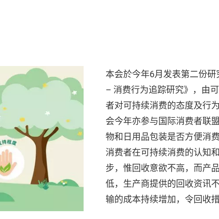
本会於今年6月发表第二份研
– 消费行为追踪研究》，由
者对可持续消费的态度及行为
会今年亦参与国际消费者联
物和日用品包装是否方便消
消费者在可持续消费的认知
步，惟回收意欲不高，而产品的可回
低，生产商提供的回收资讯
输的成本持续增加，令回收