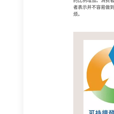
的比例增加。消费
者表示并不容易做
烦。