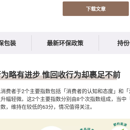
下载文章
保包装
最新环保政策
持份
为略有进步 惟回收行为却裹足不前
现消费者于2个主要指数包括「消费者的认知和态度」和「
升幅轻微。这2个主要指数分别由8个次指数组成，当中
数，维持在较低的63分，情况值得关注。