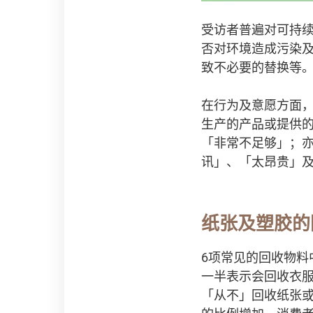
受访者普遍对可持
否对环境造成污染
致不必要的替换等
在行为及意愿方面，
生产的产品或提供
「非常不足够」；
讯」、「太昂贵」
纸张及塑胶的
6项常见的回收物料
一半表示会回收衣服
「从不」回收纸张或