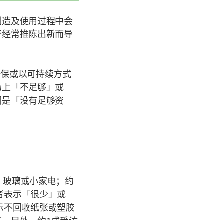
制造及使用过程中会
否经常推陈出新而导
环保或以可持续方式
场上「不足够」或
因是「没有足够资
、玻璃或小家电；约
者表示「很少」或
示不回收纸张或塑胶