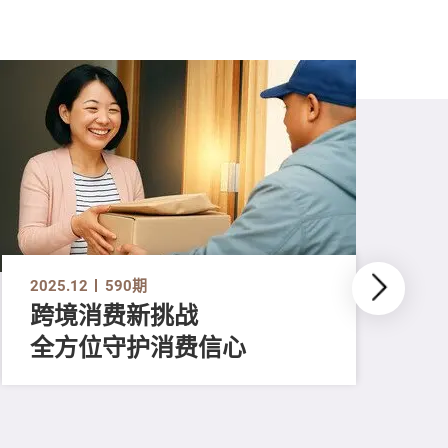
2025.12
590期
跨境消费新挑战
全方位守护消费信心
202
凝
廿