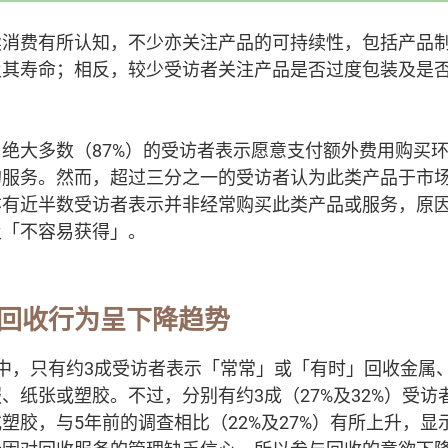
续消费有所认知，不少亦关注产品的可持续性，包括产品
及其寿命；相反，较少受访者关注产品是否过度包装及是
。
绝大多数（87%）的受访者表示愿意支付额外费用购买
的服务。然而，超过三分之一的受访者认为此类产品于市
亦有近半数受访者表示并非经常购买此类产品或服务，原
及「不容易获得」。
回收行为呈下降趋势
中，只有约3成受访者表示「常常」或「有时」回收金属
、纸张或塑胶。不过，分别有约3成（27%及32%）受访
塑胶，与5年前的调查相比（22%及27%）有所上升，显