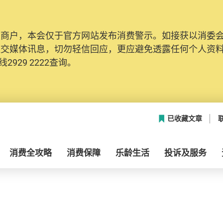
及商户，本会仅于官方网站发布消费警示。如接获以消委
社交媒体讯息，切勿轻信回应，更应避免透露任何个人资
2929 2222查询。
已收藏文章
消费全攻略
消费保障
乐龄生活
投诉及服务