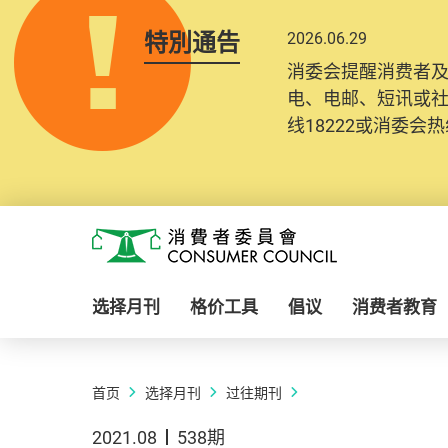
特別通告
2026.06.29
消委会提醒消费者
电、电邮、短讯或
线18222或消委会热线
Skip to main content
消费者委员会
选择月刊
格价工具
倡议
消费者教育
首页
选择月刊
过往期刊
2021.08
538期