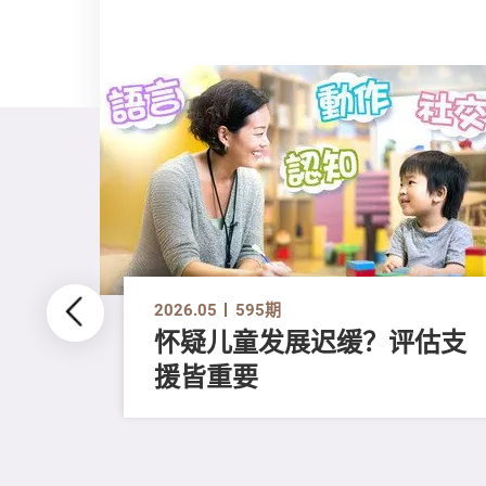
2026.05
595期
怀疑儿童发展迟缓？评估支
援皆重要
、