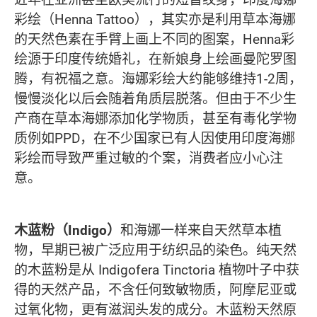
彩绘（Henna Tattoo），其实亦是利用草本海娜
的天然色素在手臂上画上不同的图案，Henna彩
绘源于印度传统婚礼，在新娘身上绘画曼陀罗图
腾，有祝福之意。海娜彩绘大约能够维持1-2周，
慢慢淡化以后会随着角质层脱落。但由于不少生
产商在草本海娜添加化学物质，甚至有毒化学物
质例如PPD，在不少国家已有人因使用印度海娜
彩绘而导致严重过敏的个案，消费者应小心注
意。
木蓝粉（Indigo）
和海娜一样来自天然草本植
物，早期已被广泛应用于纺织品的染色。纯天然
的木蓝粉是从 Indigofera Tinctoria 植物叶子中获
得的天然产品，不含任何致敏物质，阿摩尼亚或
过氧化物，更有滋润头发的成分。木蓝粉天然原