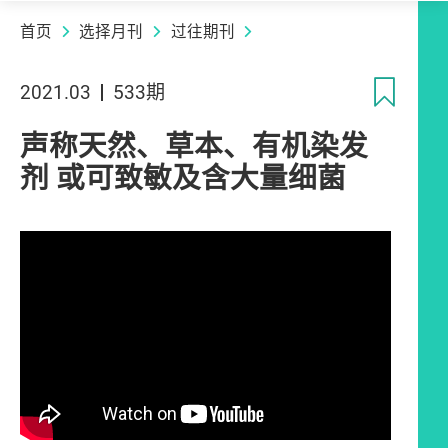
首页
选择月刊
过往期刊
收
2021.03
533期
声称天然、草本、有机染发
剂 或可致敏及含大量细菌