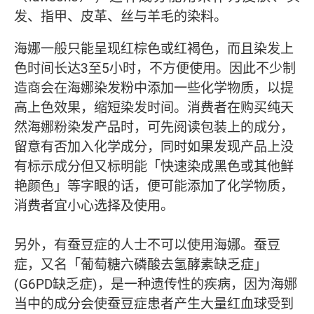
发、指甲、皮革、丝与羊毛的染料。
海娜一般只能呈现红棕色或红褐色，而且染发上
色时间长达3至5小时，不方便使用。因此不少制
造商会在海娜染发粉中添加一些化学物质，以提
高上色效果，缩短染发时间。消费者在购买纯天
然海娜粉染发产品时，可先阅读包装上的成分，
留意有否加入化学成分，同时如果发现产品上没
有标示成分但又标明能「快速染成黑色或其他鲜
艳颜色」等字眼的话，便可能添加了化学物质，
消费者宜小心选择及使用。
另外，有蚕豆症的人士不可以使用海娜。蚕豆
症，又名「葡萄糖六磷酸去氢酵素缺乏症」
(G6PD缺乏症)，是一种遗传性的疾病，因为海娜
当中的成分会使蚕豆症患者产生大量红血球受到