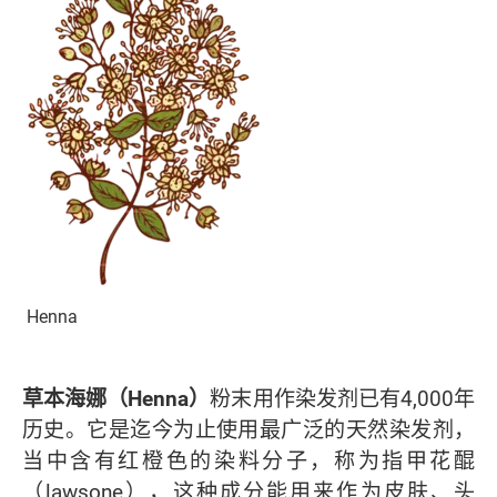
Henna
草本海娜（Henna）
粉末用作染发剂已有4,000年
历史。它是迄今为止使用最广泛的天然染发剂，
当中含有红橙色的染料分子，称为指甲花醌
（lawsone），这种成分能用来作为皮肤、头