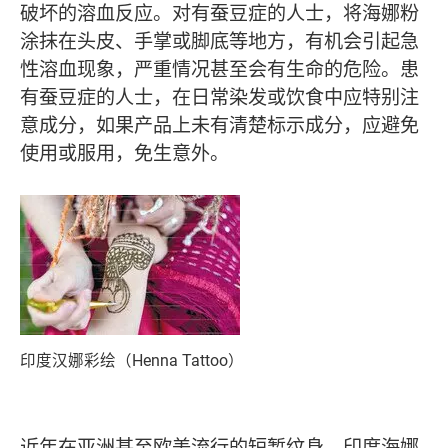
破坏的溶血反应。对有蚕豆症的人士，将海娜粉
涂抹在头皮、手掌或脚底等地方，有机会引起急
性溶血现象，严重情况甚至会有生命的危险。患
有蚕豆症的人士，在日常染发或饮食中应特别注
意成分，如果产品上未有清楚标示成分，应避免
使用或服用，免生意外。
印度汉娜彩绘（Henna Tattoo）
近年在亚洲甚至欧美流行的短暂纹身，印度海娜