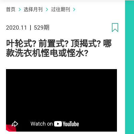
首页
选择月刊
过往期刊
收
2020.11
529期
叶轮式? 前置式? 顶揭式? 哪
款洗衣机悭电或悭水?