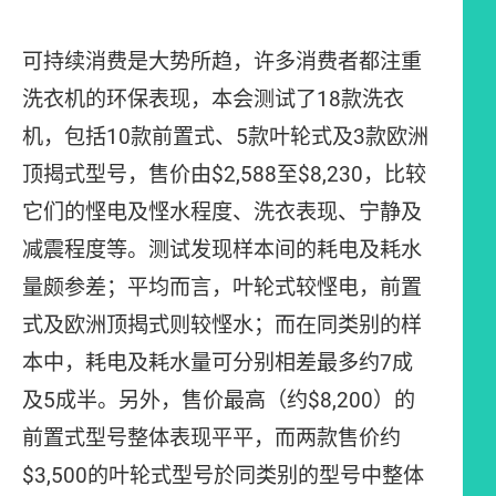
可持续消费是大势所趋，许多消费者都注重
洗衣机的环保表现，本会测试了18款洗衣
机，包括10款前置式、5款叶轮式及3款欧洲
顶揭式型号，售价由$2,588至$8,230，比较
它们的悭电及悭水程度、洗衣表现、宁静及
减震程度等。测试发现样本间的耗电及耗水
量颇参差；平均而言，叶轮式较悭电，前置
式及欧洲顶揭式则较悭水；而在同类别的样
本中，耗电及耗水量可分别相差最多约7成
及5成半。另外，售价最高（约$8,200）的
前置式型号整体表现平平，而两款售价约
$3,500的叶轮式型号於同类别的型号中整体