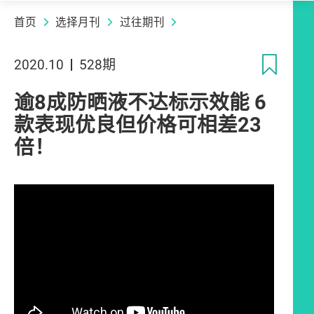
首页
选择月刊
过往期刊
收
2020.10
528期
逾8成防晒液不达标示效能 6
款表现优良但价格可相差23
倍！