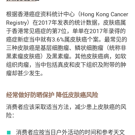
根据香港癌症资料统计中心（Hong Kong Cancer
Registry）在2017年发表的统计数据，皮肤癌属
于香港常见癌症的第7位，单单在2017年录得的
癌症新症当中就有3.6%属皮肤癌个案。最常见的
三种皮肤癌是基层细胞瘤、鳞状细胞瘤（统称非
黑素瘤皮肤癌）及黑素瘤。其他皮肤癌病，如软
组织肉瘤，当中包括真皮和皮下组织及附带的肿
瘤却甚少发生。
经常做好防晒保护 降低皮肤癌风险
消费者应该采取适当方法，减少患上皮肤癌的风
险：
消费者应按当日户外活动的时间和参考天文