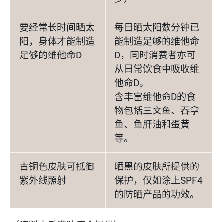
要经常长时间晒太
每日晒太阳数分钟已
阳，身体才能制造
能制造足够的维他命
足够的维他命D
D，同时消费者亦可
从日常饮食中吸收维
他命D。
含丰富维他命D的食
物包括三文鱼、吞拿
鱼、鱼肝油和蛋黄
等。
古铜色皮肤可抵御
晒黑的皮肤所提供的
紫外线照射
保护，仅如涂上SPF4
的防晒产品的功效。