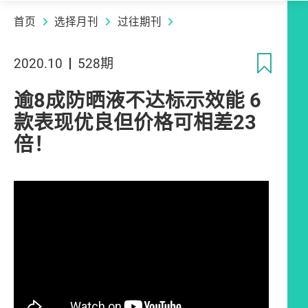
首页
选择月刊
过往期刊
收
2020.10
528期
逾8成防晒液不达标示效能 6
款表现优良但价格可相差23
倍！