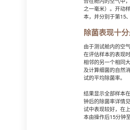
合在舱内的空气中，
之一毫米）。开动
本，并分别于第15
除菌表现十分
由于测试舱内的空
在评估样本的表现
相邻的另一个相同
及计算细菌的自然消
试的平均除菌率。
结果显示全部样本在
钟后的除菌率详情见表
试中表现较好，在
本由操作后15分钟至