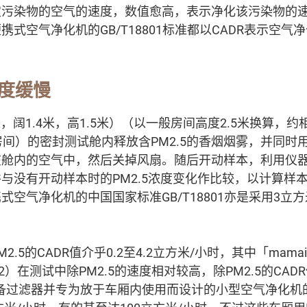
定污染物的空气的速度，数值愈高，表示净化该污染物的
式空气净化机的GB/T18801标准都以CADR表示空气
浓度缓慢
米，阔1.4米，高1.5米）（以一般房间高度2.5米换算，约
房间）的密封测试舱内释放含PM2.5的香烟烟雾，并同时
舱内的空气中，然后关掉风扇。随后开动样本，利用仪器量度
没有开动样本时的PM2.5浓度变化作比较，以计算样本去除
式空气净化机的中国国家标准GB/T18801亦是采用3立
.5的CADR值介乎0.2至4.2立方米/小时，其中「mama
（#2）在测试中除PM2.5的速度相对较高，除PM2.5的CADR
备过滤器并专为放于车厢内使用而设计的小型空气净化机的