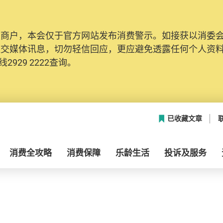
及商户，本会仅于官方网站发布消费警示。如接获以消委
社交媒体讯息，切勿轻信回应，更应避免透露任何个人资
2929 2222查询。
已收藏文章
消费全攻略
消费保障
乐龄生活
投诉及服务