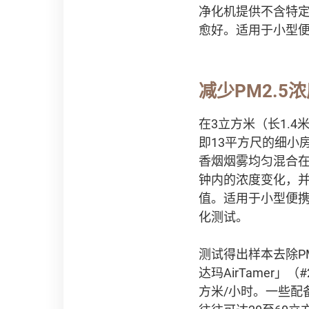
净化机提供不含特
愈好。适用于小型便携
减少PM2.5
在3立方米（长1.4
即13平方尺的细小
香烟烟雾均匀混合在
钟内的浓度变化，并与
值。适用于小型便携
化测试。
测试得出样本去除PM2
达玛AirTamer」
方米/小时。一些配