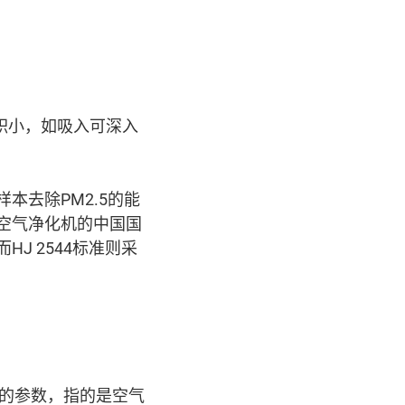
体积小，如吸入可深入
本去除PM2.5的能
式空气净化机的中国国
HJ 2544标准则采
化能力的参数，指的是空气