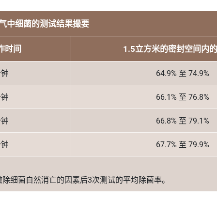
气中细菌的测试结果撮要
作时间
1.5立方米的密封空间内
分钟
64.9% 至 74.9%
分钟
66.1% 至 76.8%
分钟
66.8% 至 79.1%
分钟
67.7% 至 79.9%
撇除细菌自然消亡的因素后3次测试的平均除菌率。