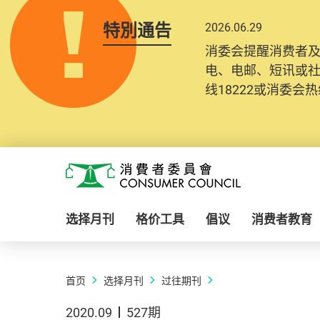
特別通告
2026.06.29
消委会提醒消费者
电、电邮、短讯或
线18222或消委会热线
Skip to main content
消费者委员会
选择月刊
格价工具
倡议
消费者教育
首页
选择月刊
过往期刊
2020.09
527期