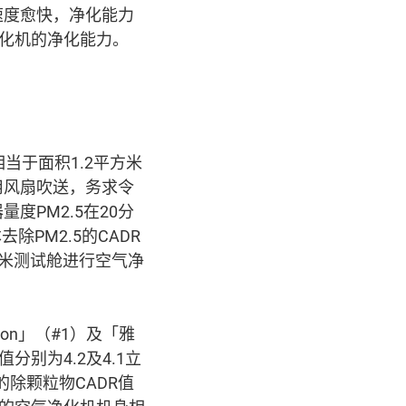
速度愈快，净化能力
净化机的净化能力。
相当于面积1.2平方米
用风扇吹送，务求令
PM2.5在20分
PM2.5的CADR
方米测试舱进行空气净
ion」（#1）及「雅
值分别为4.2及4.1立
除颗粒物CADR值