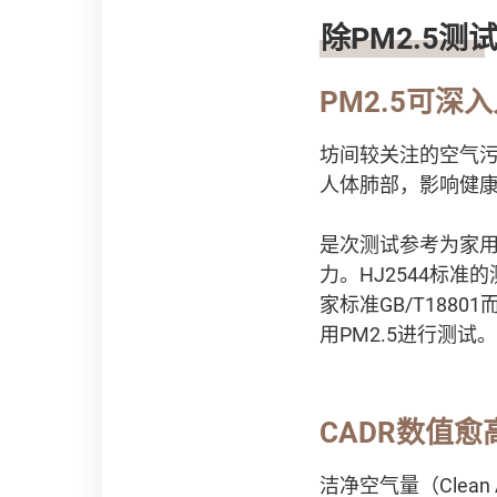
除PM2.5测
PM2.5可深
坊间较关注的空气污
人体肺部，影响健
是次测试参考为家用
力。HJ2544标
家标准GB/T1880
用PM2.5进行测试。
CADR数值愈
洁净空气量（Clean