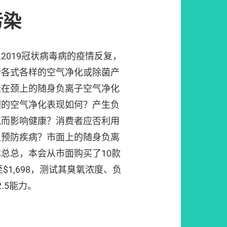
污染
2019冠状病毒病的疫情反复，
令各式各样的空气净化或除菌产
挂在颈上的随身负离子空气净化
们的空气净化表现如何？产生负
氧而影响健康？消费者应否利用
及预防疾病？市面上的随身负离
总总，本会从市面购买了10款
$1,698，测试其臭氧浓度、负
.5能力。