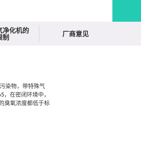
气净化机的
厂商意见
限制
的污染物，带特殊气
-65，在密闭环境中，
的臭氧浓度都低于标