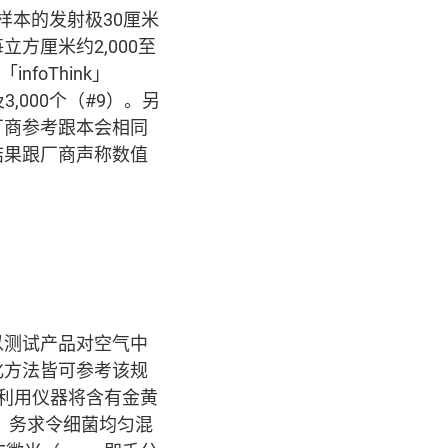
样本的发射极30厘米
方厘米约2,000至
nfoThink」
,000个（#9）。另
厂商参考跟本会相同
结果跟厂商声称数值
以测试产品对空气中
化方法皆可参考该规
内，利用仪器将含有金黄
送，务求令细菌均匀混