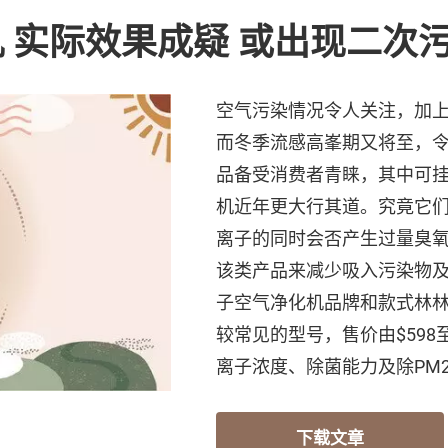
 实际效果成疑 或出现二次
空气污染情况令人关注，加上
而冬季流感高峯期又将至，
品备受消费者青睐，其中可
机近年更大行其道。究竟它
离子的同时会否产生过量臭
该类产品来减少吸入污染物
子空气净化机品牌和款式林林
较常见的型号，售价由$598至
离子浓度、除菌能力及除PM2
下载文章