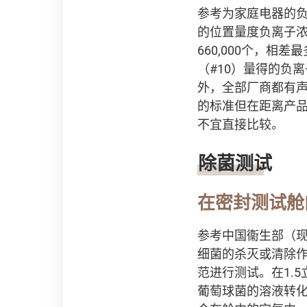
参考为家庭电器的负
的位置量度负离子浓
660,000个，相差最
（#10）量得的负离
外，全部厂商都有
的标准但在距离产
不宜直接比较。
除菌测试
在密封测试舱
参考中国衞生部（
细菌的杀灭或清除
范进行测试。在1.5
葡萄球菌的溶液转化