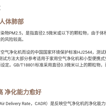
试
入人体肺部
染物PM2.5，是指直径2.5微米或以下的颗粒物，由于
康的风险较高。
空气净化机而设的中国国家环境保护标准HJ2544，测试样
准的测试方法大部分参考适用于家用空气净化机和小型便携
1而设定。GB/T18801标准采用直径0.3微米以上的颗粒物，而
高 净化能力愈好
 Air Delivery Rate，CADR）是反映空气净化机的净