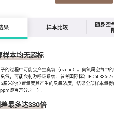
随身空
结果
样本比较
部样本均无超标
子的过程中可能会产生臭氧（ozone）。臭氧属空气中
氧，可能会刺激呼吸系统。参考国际标准IEC60335-2
极5厘米的位置量度其产生的臭氧浓度，结果全部样本量得
m（ppm即百万分之一）。
差最多达330倍