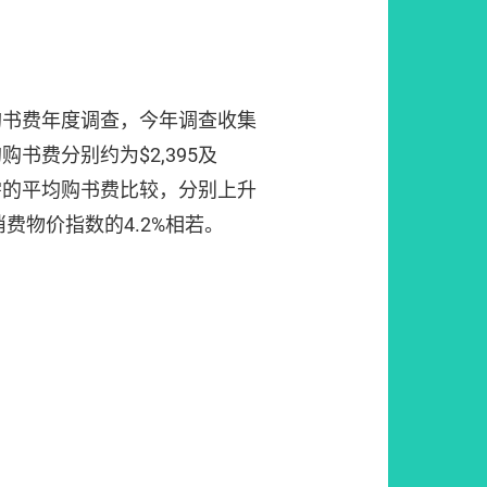
购书费年度调查，今年调查收集
书费分别约为$2,395及
所需的平均购书费比较，分别上升
期消费物价指数的4.2%相若。