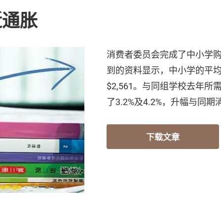
近通胀
消费者委员会完成了中小学
到的资料显示，中小学的平均购
$2,561。与同组学校去年
了3.2%及4.2%，升幅与同
下载文章