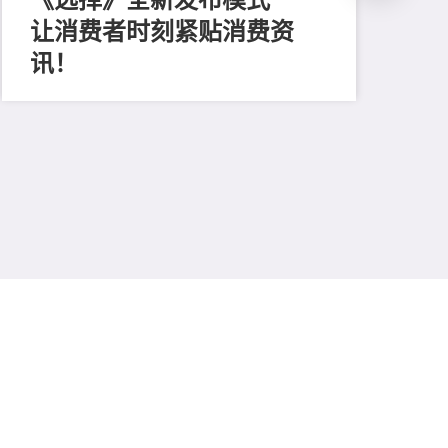
让消费者时刻紧贴消费资
202
玩
讯！
慎