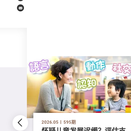
Email
2026.05
595期
怀疑儿童发展迟缓？评估支