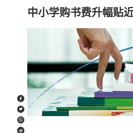
中小学购书费升幅贴
Facebook
Twitter
WhatsApp
Weibo