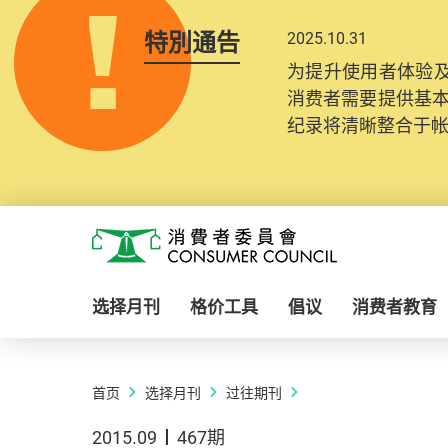
特別通告
2025.10.31
为提升使用者体验及
消费者需要提供基
纪录将清晰整合于
Skip to main content
消费者委员会
选择月刊
格价工具
倡议
消费者教育
首页
选择月刊
过往期刊
2015.09
467期