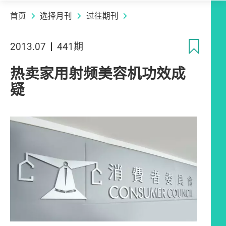
首页
选择月刊
过往期刊
收
2013.07
441期
热卖家用射频美容机功效成
疑