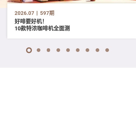
2026.07
597期
好啡要好机！
10款特浓咖啡机全面测
1
2
3
4
5
6
7
8
9