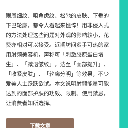
眼周细纹、咀角虎纹、松弛的皮肤、下垂的
下巴轮廓，都令人看起来憔悴！用非侵入式
的方法处理这些问题对外观的影响较小，花
费亦相对可以接受。近期坊间炙手可热的家
用射频美容机，声称可「刺激胶原蛋白增
生」、「减退皱纹」，达至「面部提升」、
「收紧皮肤」、「轮廓分明」等效果，不少
爱美人士跃跃欲试。本文说明射频能量可能
达到的面部护肤的功效、限制、使用禁忌，
让消费者知所选择。
下载文章