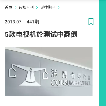
首页
选择月刊
过往期刊
收
2013.07
441期
5款电视机於测试中翻倒