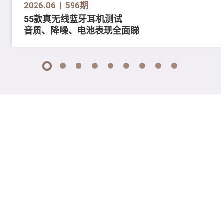
2026.06
596期
55款真无线蓝牙耳机测试
音质、降噪、电池表现全面睇
1
2
3
4
5
6
7
8
9