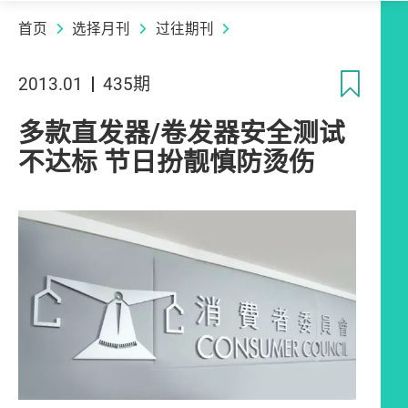
首页
选择月刊
过往期刊
收
2013.01
435期
多款直发器/卷发器安全测试
不达标 节日扮靓慎防烫伤