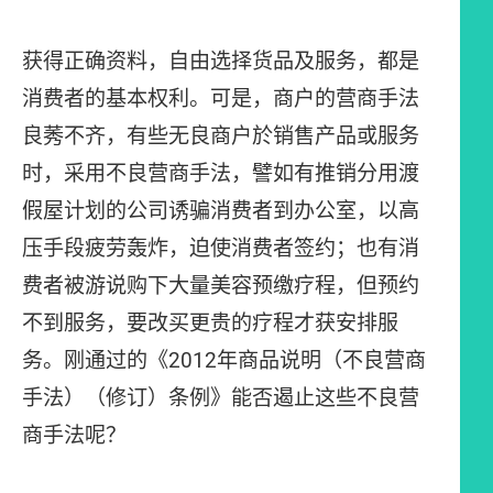
获得正确资料，自由选择货品及服务，都是
消费者的基本权利。可是，商户的营商手法
良莠不齐，有些无良商户於销售产品或服务
时，采用不良营商手法，譬如有推销分用渡
假屋计划的公司诱骗消费者到办公室，以高
压手段疲劳轰炸，迫使消费者签约；也有消
费者被游说购下大量美容预缴疗程，但预约
不到服务，要改买更贵的疗程才获安排服
务。刚通过的《2012年商品说明（不良营商
手法）（修订）条例》能否遏止这些不良营
商手法呢？