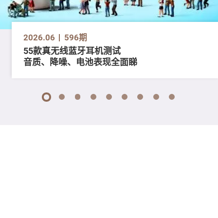
2026.06
596期
55款真无线蓝牙耳机测试
音质、降噪、电池表现全面睇
1
2
3
4
5
6
7
8
9