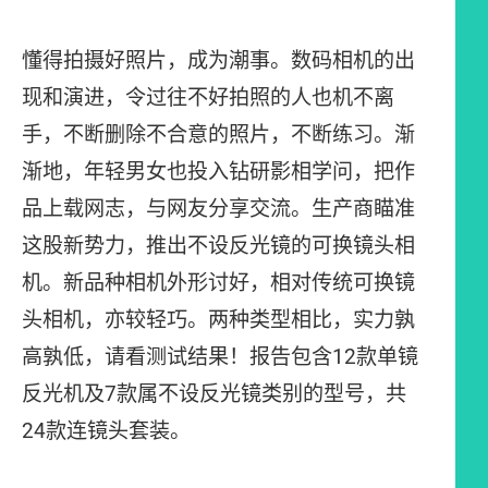
懂得拍摄好照片，成为潮事。数码相机的出
现和演进，令过往不好拍照的人也机不离
手，不断删除不合意的照片，不断练习。渐
渐地，年轻男女也投入钻研影相学问，把作
品上载网志，与网友分享交流。生产商瞄准
这股新势力，推出不设反光镜的可换镜头相
机。新品种相机外形讨好，相对传统可换镜
头相机，亦较轻巧。两种类型相比，实力孰
高孰低，请看测试结果！报告包含12款单镜
反光机及7款属不设反光镜类别的型号，共
24款连镜头套装。