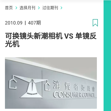
首页
选择月刊
过往期刊
收
2010.09
407期
可换镜头新潮相机 VS 单镜反
光机