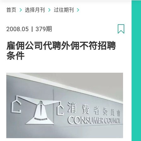
首页
选择月刊
过往期刊
收
2008.05
379期
雇佣公司代聘外佣不符招聘
条件