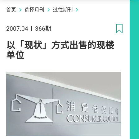
首页
选择月刊
过往期刊
收
2007.04
366期
以「现状」方式出售的现楼
单位