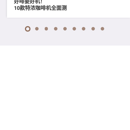
好啡要好机！
10款特浓咖啡机全面测
1
2
3
4
5
6
7
8
9