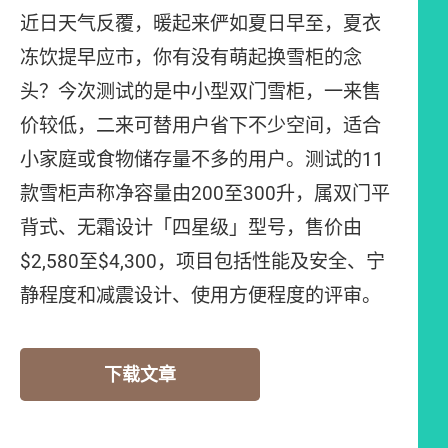
近日天气反覆，暖起来俨如夏日早至，夏衣
冻饮提早应市，你有没有萌起换雪柜的念
头？今次测试的是中小型双门雪柜，一来售
价较低，二来可替用户省下不少空间，适合
小家庭或食物储存量不多的用户。测试的11
款雪柜声称净容量由200至300升，属双门平
背式、无霜设计「四星级」型号，售价由
$2,580至$4,300，项目包括性能及安全、宁
静程度和减震设计、使用方便程度的评审。
下载文章