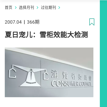
首页
选择月刊
过往期刊
收
2007.04
366期
夏日宠儿：雪柜效能大检测