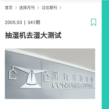
首页
选择月刊
过往期刊
收
2005.03
341期
抽湿机去湿大测试