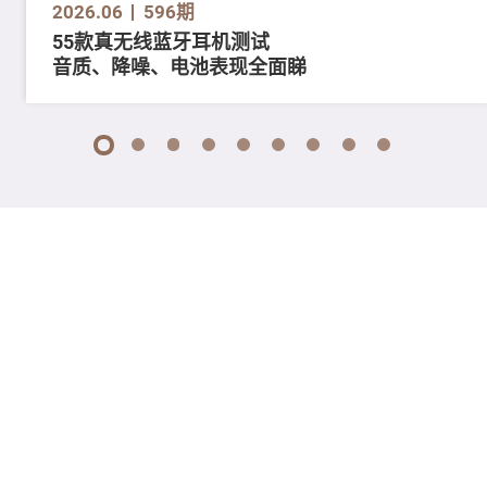
2026.06
596期
55款真无线蓝牙耳机测试
音质、降噪、电池表现全面睇
1
2
3
4
5
6
7
8
9