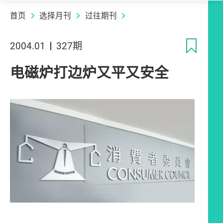
首页
选择月刊
过往期刊
收
2004.01
327期
电磁炉打边炉又平又安全