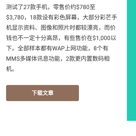
测试了27款手机，零售价约$780至
$3,780，18款设有彩色屏幕，大部分彩芒手
机显示资料、图像和照片时都较漂亮，而价
钱也不一定十分高昂，有些售价在$1,000以
下。全部样本都有WAP上网功能，8个有
MMS多媒体讯息功能，2款更内置数码相
机。
下载文章