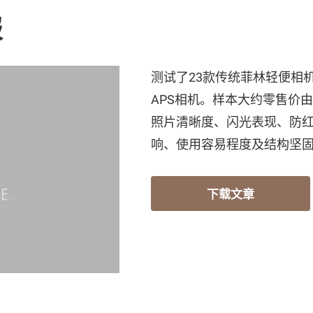
报
测试了23款传统菲林轻便相机
APS相机。样本大约零售价由$
照片清晰度、闪光表现、防
响、使用容易程度及结构坚
下载文章