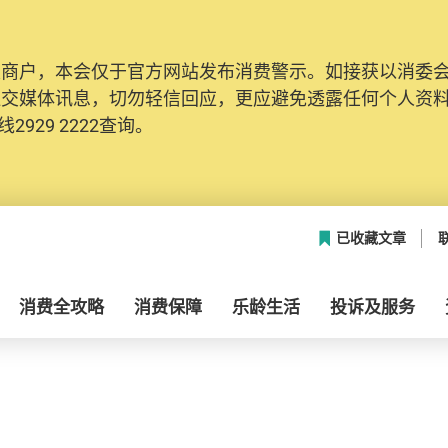
及商户，本会仅于官方网站发布消费警示。如接获以消委
社交媒体讯息，切勿轻信回应，更应避免透露任何个人资
2929 2222查询。
已收藏文章
消费全攻略
消费保障
乐龄生活
投诉及服务