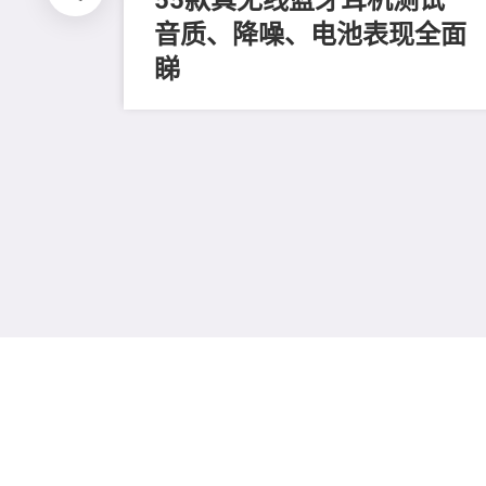
音质、降噪、电池表现全面
睇
全