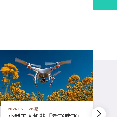
2026.05
595期
小型无人机非「话飞就飞」