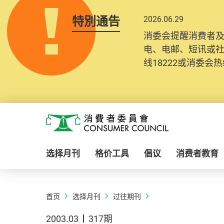
特別通告
2026.06.29
消委会提醒消费者
电、电邮、短讯或
线18222或消委会热线
Skip to main content
消费者委员会
选择月刊
格价工具
倡议
消费者教育
首页
选择月刊
过往期刊
2003.03
317期