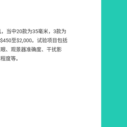
，当中20款为35毫米，3款为
450至$2,000。试验项目包括
红眼、观景器准确度、干扰影
固程度等。