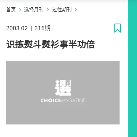
首页
选择月刊
过往期刊
收
2003.02
316期
识拣熨斗熨衫事半功倍