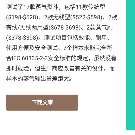
测试了17款蒸气熨斗，包括11款传统型
($198-$528)、2款无线型($522-$598)、2款
有线/无线两用型($678-$698)、2款蒸气刷
($378-$398)。测试项目包括效能、耐用、
使用方便及安全测试。7个样本未能完全符
合IEC 60335-2-3安全标准的规定，虽然没有
即时危险，但生厂商应改善有关的设计，而
样本的蒸气输出量差距大。
下载文章