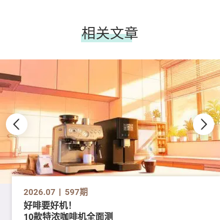
相关文章
2026.07
597期
好啡要好机！
10款特浓咖啡机全面测