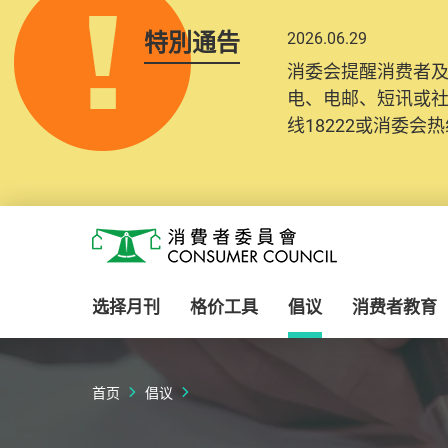
特別通告
2026.06.29
消委会提醒消费者
电、电邮、短讯或
线18222或消委会热线
Skip to main content
消费者委员会
选择月刊
格价工具
倡议
消费者教育
首页
倡议