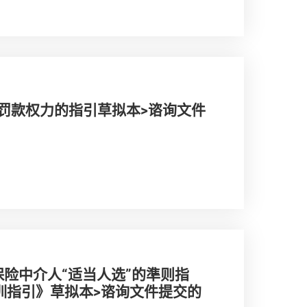
罚款权力的指引草拟本>谘询文件
牌保险中介人“适当人选”的準则指
训指引》草拟本>谘询文件提交的