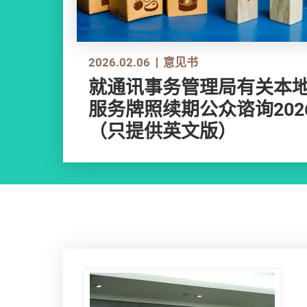
2026.02.06
意见书
就通讯事务管理局有关本
服务牌照续期公众谘询20
（只提供英文版）