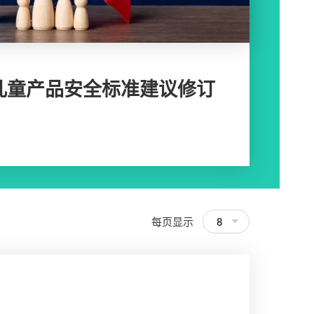
儿童产品安全标准建议修订
每页显示
8