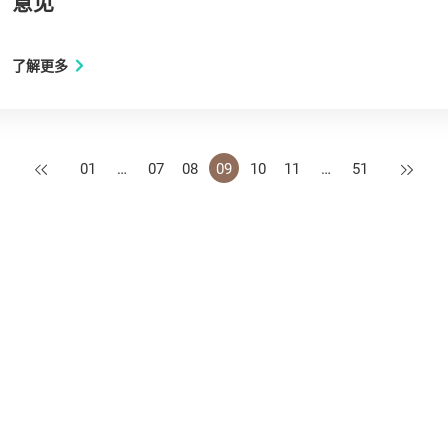
意见
了解更多
上一页
下一页
01
…
07
08
09
10
11
…
51