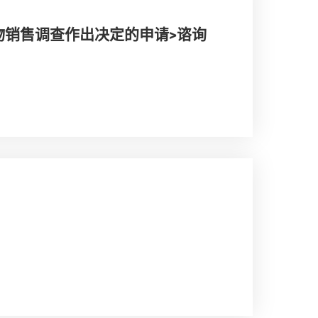
物销售调查作出决定的申请>谘询