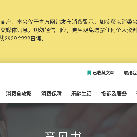
及商户，本会仅于官方网站发布消费警示。如接获以消委
社交媒体讯息，切勿轻信回应，更应避免透露任何个人资
2929 2222查询。
已收藏文章
联络我
消费全攻略
消费保障
乐龄生活
投诉及服务