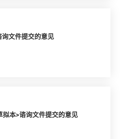
谘询文件提交的意见
草拟本>谘询文件提交的意见