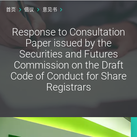
首页
倡议
意见书
Response to Consultation
Paper issued by the
Securities and Futures
Commission on the Draft
Code of Conduct for Share
Registrars