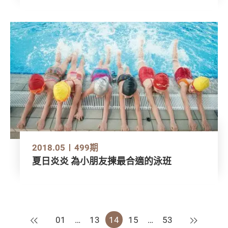
2018.05
499期
夏日炎炎 為小朋友揀最合適的泳班
上一頁
下一頁
01
…
13
14
15
…
53