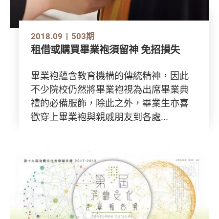
2018.09
503期
租借或購買畢業袍須留神 免招損失
畢業袍蘊含教育機構的傳統精神，因此
不少院校仍然將畢業袍視為出席畢業典
禮的必備服飾，除此之外，畢業生亦喜
歡穿上畢業袍與親戚朋友到各處...