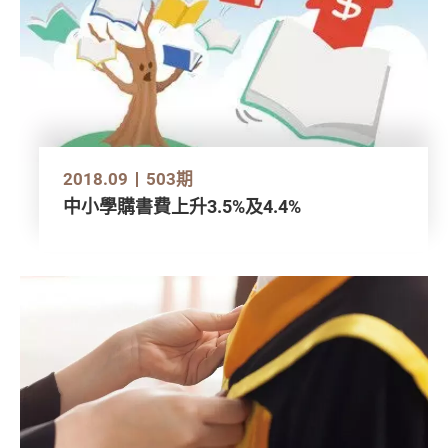
2018.09
503期
中小學購書費上升3.5%及4.4%