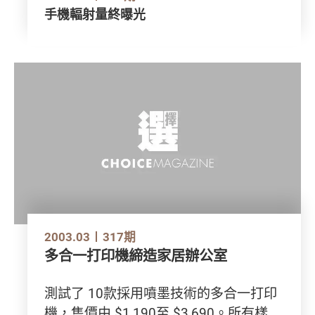
手機輻射量終曝光
2003.03
317期
多合一打印機締造家居辦公室
測試了 10款採用噴墨技術的多合一打印
機，售價由 $1,190至 $3,690。所有樣