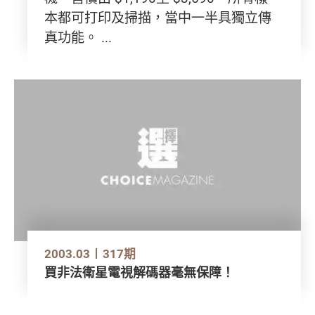
本都可打印及掃描，當中一半具獨立傳
真功能。 ...
2003.03
317期
買非法衛星電視解碼器毫無保障！