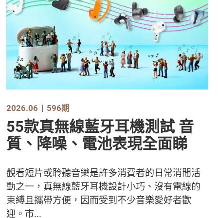
2026.06
596期
55款真無線藍牙耳機測試 音
質、降噪、電池表現全面睇
觀看短片或聆聽音樂是許多消費者的日常消閒活
動之一，真無線藍牙耳機設計小巧、沒有電線的
束縛且攜帶方便，因而受到不少音樂愛好者歡
迎。市...