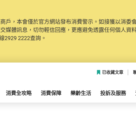
及商戶，本會僅於官方網站發布消費警示。如接獲以消委
社交媒體訊息，切勿輕信回應，更應避免透露任何個人資
2929 2222查詢。
已收藏文章
消費全攻略
消費保障
樂齡生活
投訴及服務