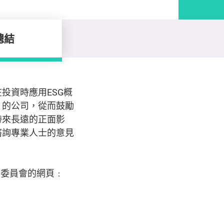
總結
投資時應用ESG概
」的公司，從而鼓勵
帶來長遠的正面影
諮詢專業人士的意見
育委員會的網頁﹕