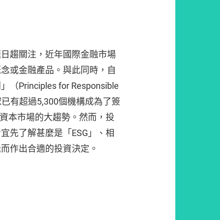
題日趨關注，近年國際金融市場
概念或金融產品。與此同時，自
iples for Responsible
全球已有超過5,300個機構成為了簽
際資本市場的大趨勢。然而，投
宜先了解甚麼是「ESG」、相
繼而作出合適的投資決定。