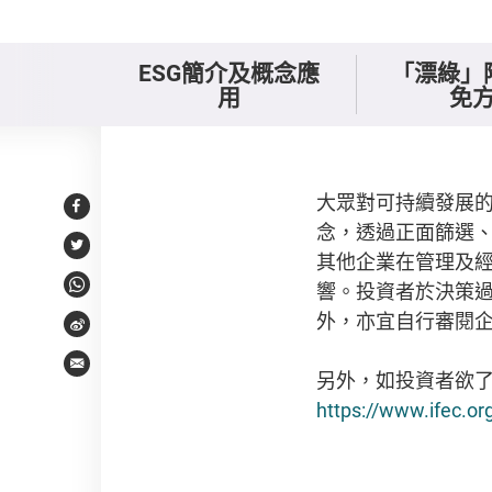
ESG簡介及概念應
「漂綠」
用
免
總結
大眾對可持續發展的
Facebook
念，透過正面篩選
Twitter
其他企業在管理及
響。投資者於決策
WhatsApp
外，亦宜自行審閱企
Weibo
Email
另外，如投資者欲了
https://www.ifec.or