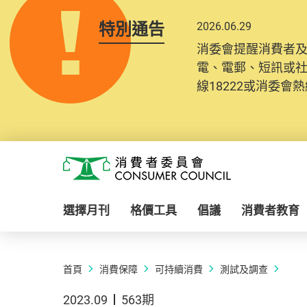
特別通告
2026.06.29
消委會提醒消費者
電、電郵、短訊或
線18222或消委會熱線
Skip to main content
消費者委員會
選擇月刊
格價工具
倡議
消費者教育
首頁
消費保障
可持續消費
測試及調查
2023.09
563期