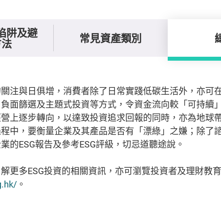
陷阱及避
常見資產類別
方法
關注與日俱增，消費者除了日常實踐低碳生活外，亦可在
、負面篩選及主題式投資等方式，令資金流向較「可持續
經營上逐步轉向，以達致投資追求回報的同時，亦為地球
過程中，要衡量企業及其產品是否有「漂綠」之嫌；除了
業的ESG報告及參考ESG評級，切忌道聽途說。
解更多ESG投資的相關資訊，亦可瀏覽投資者及理財教
g.hk/
。