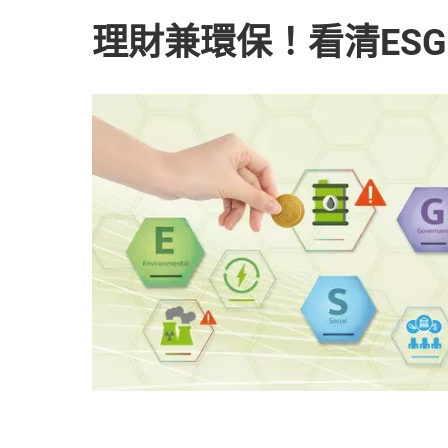
理財兼環保！看清ES