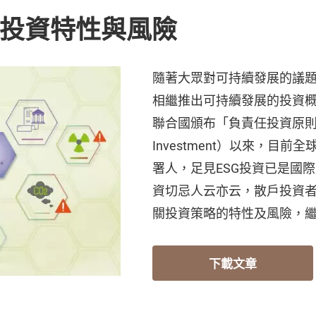
G投資特性與風險
隨著大眾對可持續發展的議
相繼推出可持續發展的投資
聯合國頒布「負責任投資原則」（Princ
Investment）以來，目前
署人，足見ESG投資已是國
資切忌人云亦云，散戶投資者
關投資策略的特性及風險，
下載文章