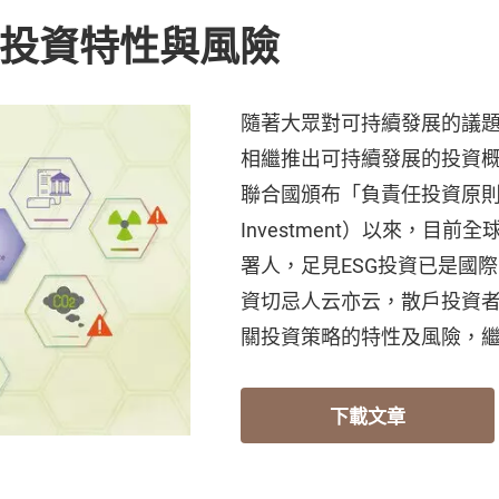
G投資特性與風險
隨著大眾對可持續發展的議
相繼推出可持續發展的投資
聯合國頒布「負責任投資原則」（Princ
Investment）以來，目前
署人，足見ESG投資已是國
資切忌人云亦云，散戶投資者
關投資策略的特性及風險，
下載文章