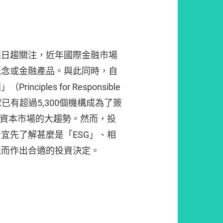
題日趨關注，近年國際金融市場
概念或金融產品。與此同時，自
iples for Responsible
全球已有超過5,300個機構成為了簽
際資本市場的大趨勢。然而，投
宜先了解甚麼是「ESG」、相
繼而作出合適的投資決定。