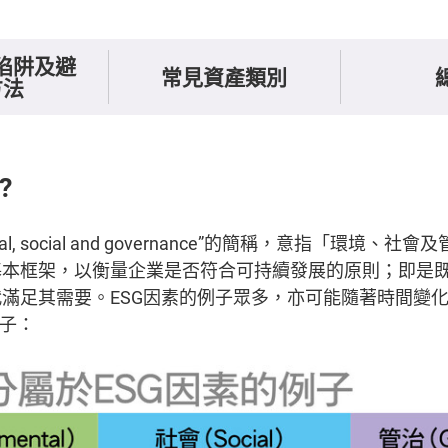
陷阱及避
常見資產類別
方法
?
ental, social and governance”的簡稱，意指「環境、
基本框架，以衡量企業是否符合可持續發展的原則；即是
滿足其需要。ESG因素的例子眾多，亦可能隨著時間變
例子：