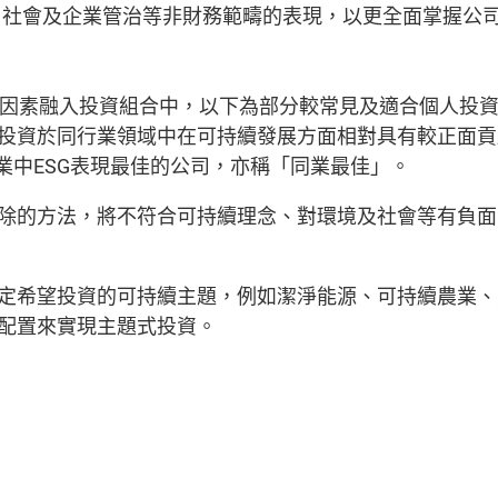
、社會及企業管治等非財務範疇的表現，以更全面掌握公
G因素融入投資組合中，以下為部分較常見及適合個人投
投資於同行業領域中在可持續發展方面相對具有較正面貢
行業中ESG表現最佳的公司，亦稱「同業最佳」。
除的方法，將不符合可持續理念、對環境及社會等有負面
定希望投資的可持續主題，例如潔淨能源、可持續農業、
配置來實現主題式投資。