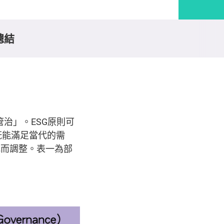
總結
社會及管治」。ESG原則可
既能滿足當代的需
化而調整。表一為部