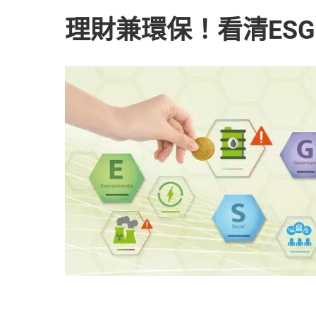
理財兼環保！看清ES