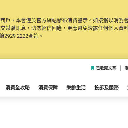
及商戶，本會僅於官方網站發布消費警示。如接獲以消委
社交媒體訊息，切勿輕信回應，更應避免透露任何個人資
2929 2222查詢。
已收藏文章
消費全攻略
消費保障
樂齡生活
投訴及服務