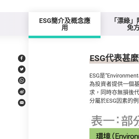
ESG簡介及概念應
「漂綠」
用
免
ESG簡介及概念應用
ESG代表甚麼
Facebook
Twitter
ESG是“Environm
為投資者提供一個
WhatsApp
求，同時亦無損後代
Weibo
分屬於ESG因素的
Email