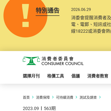
特別通告
2026.06.29
消委會提醒消費者
電、電郵、短訊或
線18222或消委會熱線
Skip to main content
消費者委員會
選擇月刊
格價工具
倡議
消費者教育
首頁
消費保障
可持續消費
測試及調查
2023.09
563期