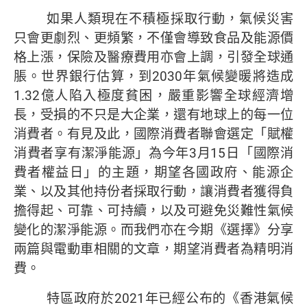
如果人類現在不積極採取行動，氣候災害
只會更劇烈、更頻繁，不僅會導致食品及能源價
格上漲，保險及醫療費用亦會上調，引發全球通
脹。世界銀行估算，到2030年氣候變暖將造成
1.32億人陷入極度貧困，嚴重影響全球經濟增
長，受損的不只是大企業，還有地球上的每一位
消費者。有見及此，國際消費者聯會選定「賦權
消費者享有潔淨能源」為今年3月15日「國際消
費者權益日」的主題，期望各國政府、能源企
業、以及其他持份者採取行動，讓消費者獲得負
擔得起、可靠、可持續，以及可避免災難性氣候
變化的潔淨能源。而我們亦在今期《選擇》分享
兩篇與電動車相關的文章，期望消費者為精明消
費。
特區政府於2021年已經公布的《香港氣候