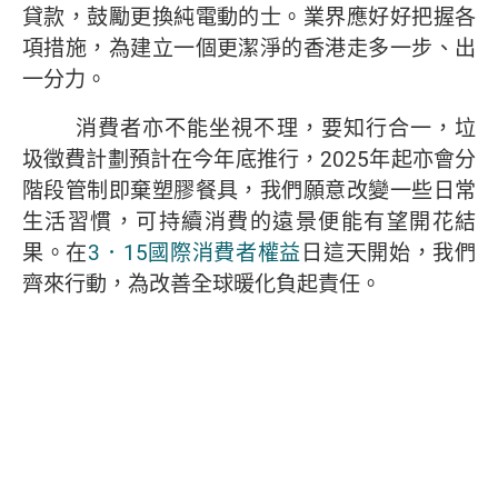
貸款，鼓勵更換純電動的士。業界應好好把握各
項措施，為建立一個更潔淨的香港走多一步、出
一分力。
消費者亦不能坐視不理，要知行合一，垃
圾徵費計劃預計在今年底推行，2025年起亦會分
階段管制即棄塑膠餐具，我們願意改變一些日常
生活習慣，可持續消費的遠景便能有望開花結
果。在
3．15國際消費者權益
日這天開始，我們
齊來行動，為改善全球暖化負起責任。