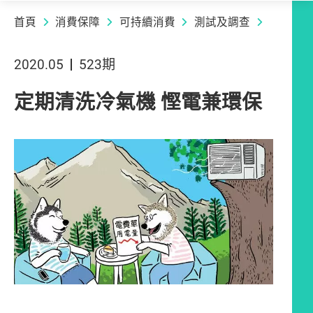
首頁
消費保障
可持續消費
測試及調查
2020.05
523期
定期清洗冷氣機 慳電兼環保