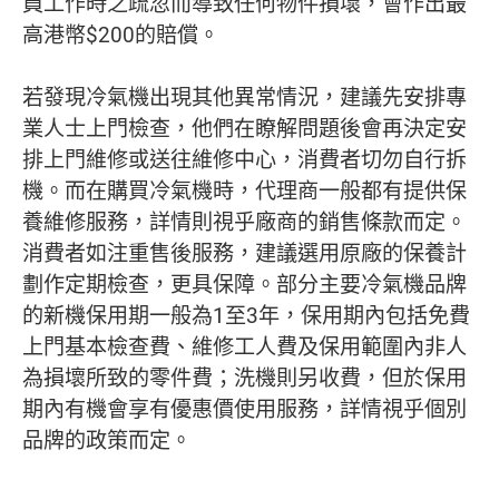
員工作時之疏忽而導致任何物件損壞，會作出最
高港幣$200的賠償。
若發現冷氣機出現其他異常情況，建議先安排專
業人士上門檢查，他們在瞭解問題後會再決定安
排上門維修或送往維修中心，消費者切勿自行拆
機。而在購買冷氣機時，代理商一般都有提供保
養維修服務，詳情則視乎廠商的銷售條款而定。
消費者如注重售後服務，建議選用原廠的保養計
劃作定期檢查，更具保障。部分主要冷氣機品牌
的新機保用期一般為1至3年，保用期內包括免費
上門基本檢查費、維修工人費及保用範圍內非人
為損壞所致的零件費；洗機則另收費，但於保用
期內有機會享有優惠價使用服務，詳情視乎個別
品牌的政策而定。