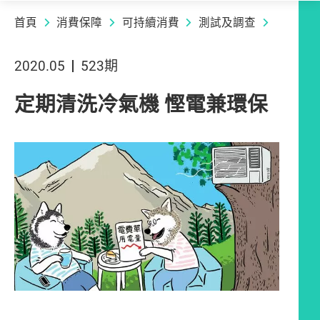
首頁
消費保障
可持續消費
測試及調查
2020.05
523期
定期清洗冷氣機 慳電兼環保