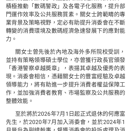
積極推動「數碼警政」及各電子化服務，提升部
門運作效率及公共服務質素。關女士跨範疇的專
業背景及策略視野，定必有助提升消委會在不斷
轉變的消費環境及數碼經濟急速發展下的應對能
力。
關女士曾先後於內地及海外多所院校受訓，
並持有策略領導碩士學位，亦曾獲行政長官頒發
「香港警察卓越奬章」，表揚其卓越及優秀的表
現。消委會相信，憑藉關女士的豐富經驗及卓越
領導能力，將有助進一步提升消費者權益保障工
作，並加強消費者教育、市場監察及公共服務的
整體效能。
至於將於2026年7月1日起正式退休的何應富
先生，於2020年7月加入消委會，並於2024年1
月晉升為副總幹事，督導消委會的投訴處理及消