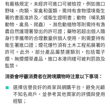
有嚴格規定，未經許可進口可被檢控，例如進口
野味、肉類、家禽和蛋類，需持有食物環境衞生
署的書面准許及／或衞生證明書；動物（哺乳類
動物、禽鳥、爬蟲）、瀕危動植物等則需持有漁
農自然護理署發出的許可證；藥物若超出個人隨
身行李攜帶的合理數量供個人使用，則需要持有
衞生署進口證；煙花爆竹須有土木工程拓展署的
許可。此外，部分產品屬禁運類別，包括電子
煙、無煙煙草產品，進口本港同樣可被判罰款及
監禁。
消委會呼籲消費者在跨境購物時注意以下事項：
選擇信譽良好的商家與網購平台，避免光顧
不知名商戶，並參考其他買家的評價與使用
經驗；