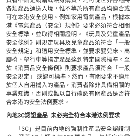
費者不論是網購或親身購買，均可從世界各地將
各類產品運送入境，惟不等於所有產品均適合或
可在本港安全使用。例如家用電氣產品，根據本
港《電氣產品（安全）規例》要求必須符合相關
安全標準，並取得相關證明。《玩具及兒童產品
安全條例》則規定玩具及兒童產品須符合「一般
安全規定」和適用安全標準，並要求嬰兒床、高
腳椅、學行車等指定產品達到特定國際標準。至
於《消費品安全條例》則要求產品須符合「一般
安全規定」 或認可標準。然而，有關要求不適用
於個人自用攜入的產品，消費者除非具備相關的
專業知識，否則或難以自行確認有關產品是否符
合本港的安全法例要求。
內地
3C
認證產品
未必完全符合本港法例要求
「3C」是目前內地的強制性產品安全認證制