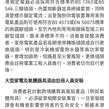
港規定電器必須採用符合標準的BS 1363或BS
546 三腳插頭，內置熔斷器並具絕緣套管，同時
清楚標示額定電流；浴室鬚刨供電裝置專用家用
電氣產品則可使用符合BS 4573或EN 50075標準
的兩圓腳插頭。至於內地則常用兩腳扁型或三斜
腳型插頭，跟本港標準不同。消委會提醒消費
者，家用電氣產品若長期使用轉換插頭或自行更
換插頭，特別是冷氣機或電熱水器等高功率電
器，會增加過熱、短路甚至火警風險。更換插頭
應由註冊電業工程人員進行，消費者切勿自行更
換。
大型家電及氣體器具須由註冊人員安裝
消費者若計劃跨境購買高風險產品（例如氣
體用具），必須留意相關安裝事宜，一旦安裝錯
誤會有機會影響使用者的生命安全。根據本港