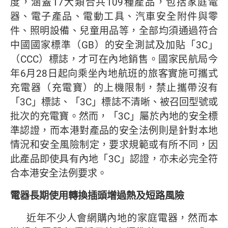
度，涵蓋17大類合共109種產品，包括家庭電
器、電子產品、電動工具、汽車安全附件與零
件、照明設備、兒童用品等，全部均須通過符合
中國國家標準（GB）的安全測試及加貼「3C」
（CCC）標誌，才可在內地銷售。國家民航局今
年6月28日起向乘坐內地航班的旅客實施可攜式
充電器（充電寶）的上機限制，禁止攜帶沒有
「3C」標誌、「3C」標誌不清晰、被召回型號或
批次的充電寶。然而，「3C」屬於內地的安全標
準認證，而本港對產品的安全法例則是針對本地
情況和安全風險制定，要求規範或有所不同，因
此產品即使具有內地「3C」認證，亦未必完全符
合本港安全法例要求。
電器長期使用轉換插頭增過熱及短路風險
近年不少人會網購內地的家庭電器，然而本