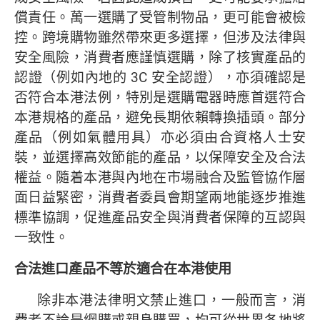
償責任。萬一選購了受管制物品，更可能會被檢
控。跨境購物雖然帶來更多選擇，但涉及法律與
安全風險，消費者應謹慎選購，除了核實產品的
認證（例如內地的 3C 安全認證），亦須確認是
否符合本港法例，特別是選購電器時應首選符合
本港規格的產品，避免長期依賴轉換插頭。部分
產品（例如氣體用具）亦必須由合資格人士安
裝，並選擇高效節能的產品，以保障安全及合法
權益。隨着本港與內地在市場融合及監管協作層
面日益緊密，消費者委員會期望兩地能逐步推進
標準協調，促進產品安全與消費者保障的互認與
一致性。
合法進口產品不等於適合在本港使用
除非本港法律明文禁止進口，一般而言，消