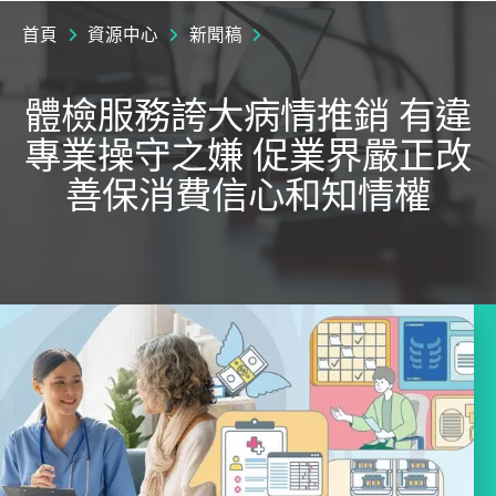
首頁
資源中心
新聞稿
體檢服務誇大病情推銷 有違
專業操守之嫌 促業界嚴正改
善保消費信心和知情權