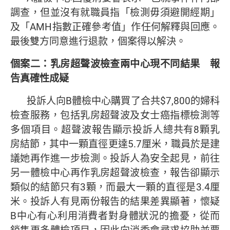
調查，但並沒有就職員指「檢測毋須避開經期」
及「AMH指數正確參考值」作任何解釋與回應。
最後雙方同意進行退款，個案得以解決。
個案二：乳房超聲波檢查兩中心現不同結果 報
告真確性成疑
投訴人向B體檢中心購買了合共$7,800的婦科
檢查服務，包括乳房超聲波及女士癌指標檢測等
多個項目。超聲波報告顯示投訴人總共有8顆乳
房結節，其中一顆直徑更達5.7厘米，職員於是建
議她再作進一步檢測。投訴人為安全起見，前往
另一體檢中心再作乳房超聲波檢查，報告卻顯示
類似的結節只有3顆，而最大一顆的直徑是3.4厘
米。投訴人有見兩份報告的結果差異顯著，懷疑
B中心有心利用消費者對身體狀況的擔憂，從而