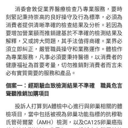
消委會敦促業界醫療檢查乃專業服務，要時
刻緊記秉持崇高的良好操守及行為標準，必須為
消費者提供清晰準確的檢查結果及分析。若因為
要增加營業額而推銷建基於不準確的檢測結果及
解釋，又或誇大問題，其手法值得商確。業界必
須立即糾正，嚴管職員操守和業務運作。體檢作
為專業服務，凡事必須要秉持醫德，以消費者的
健康福祉為首要考量，切勿推銷對消費者而言未
必有實質需要的服務和產品。
個案一：經期驗血致檢測結果不準確 職員危言
聳聽推銷加購項目
投訴人打算到A體檢中心進行與卵巢相關的體
檢項目，當中包括被視為卵巢功能指標的抗穆勒
氏管荷爾蒙（AMH）檢測，以及CA125卵巢癌指