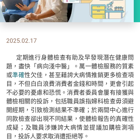
2025.02.17
定期進行身體檢查有助及早發現潛在健康問
題，盡快「病向淺中醫」。萬一體檢服務的質素
或
準確
性欠佳，甚至藉誇大病情推銷更多檢查項
目，不但白白浪費消費者金錢和時間，更會引起
不必要的憂慮和恐慌。消費者委員會屢有接獲與
體檢相關的投訴，包括職員誤指婦科檢查毋須避
開經期，引致檢測結果不準確；於兩間中心進行
同款檢查卻出現不同結果，使體檢報告的真確性
成疑；及職員涉嫌誇大病情並提議加購檢測項
目，投訴人要求取消遭拒絕等。