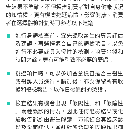
告結果不準確，不但損害消費者對自身健康狀況
的知情權，更有機會拖延病情，影響健康。消費
者在選擇體檢計劃時可參考以下建議：
進行身體檢查前，宜先聽取醫生的專業評估
及建議，再選擇適合自己的體檢項目，以免
進行不必要或具入侵性的檢測，浪費金錢和
時間之餘，更有可能引致不必要的憂慮；
挑選項目時，可以多加留意檢查是否由醫生
或醫護人員進行。購買後，亦應保留所有收
據和體檢報告，以作日後追討的憑證；
檢查結果有機會出現「假陽性」和「假陰性
」兩種誤診的情況，因此任何體檢結果或化
驗報告都應由醫生解讀，方能結合其臨床診
斷及全面評估，並針對所發現的問題作出適