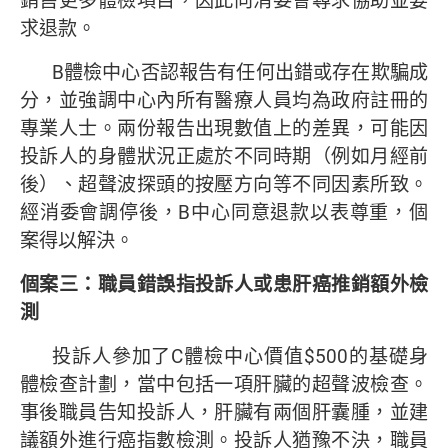
銷售更多體檢項目，因此向消委會尋求協助並要
求退款。
B體檢中心否認報告有任何出錯或存在欺騙成
分，並強調中心內所有醫療人員均為政府註冊的
專業人士。兩份報告出現數值上的差異，可能因
投訴人的身體狀況正處於不同時期（例如月經前
後）、超聲波探頭的按壓方向等不同因素所致。
經消委會調停後，B中心同意退款以表尊重，個
案得以解決。
個案三：職員錯誤指投訴人或患肝癌推銷額外檢
測
投訴人參加了C體檢中心價值$500的基礎身
體檢查計劃，當中包括一項肝臟的超聲波檢查。
事後職員告知投訴人，肝臟有兩個肝囊腫，並建
議額外進行癌指數檢測。投訴人猶豫不決，職員