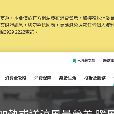
及商戶，本會僅於官方網站發布消費警示。如接獲以消委
社交媒體訊息，切勿輕信回應，更應避免透露任何個人資
2929 2222查詢。
已收藏文章
聯絡我
消費全攻略
消費保障
樂齡生活
投訴及服務