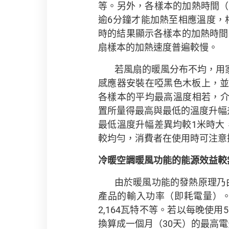
等。另外，各樣本的加熱時間（即
逾6分鐘才能加熱至相應溫度，相
時的結果顯示各樣本的加熱時間
扇樣本的加熱速度普遍較慢。
若風扇的暖風分布不均，用
感應器安裝在啞黑色木板上，並
各樣本的平均最高溫度相若，介乎3
置所量得最高與最低的溫度升幅差
最低溫度升幅差異均較1米時大
較均勻，消費者在使用時可注意
冷暖空調暖風功能的能源效益較
由於暖風功能的發熱原理乃
產品的輸入功率（即耗電量）。
2,164瓦特不等。若以每晚使用
換算成一個月（30天）的最高電