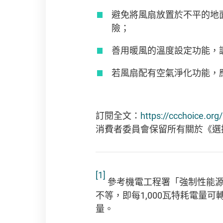
避免將風扇放置於不平的地
險；
善用暖風的溫度設定功能，調
若風扇配有空氣淨化功能，
訂閱全文：
https://ccchoice.org
消費者委員會保留所有關於《選
[1]
參考機電工程署「強制性能源
不等，即每1,000瓦特耗電量可轉
量。