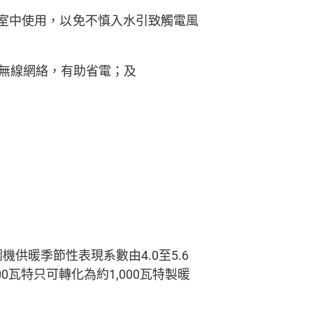
室中使用，以免不慎入水引致觸電風
i無線網絡，有助省電；及
暖季節性表現系數由4.0至5.6
00瓦特只可轉化為約1,000瓦特製暖