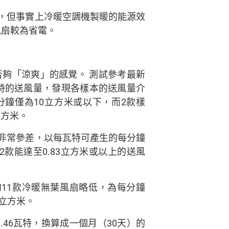
，但事實上冷暖空調機製暖的能源效
風扇較為省電。
夠「涼爽」的感覺。 測試參考最新
動時的送風量，發現各樣本的送風量介
每分鐘僅為10立方米或以下，而2款樣
立方米。
非常參差，以每瓦特可產生的每分鐘
有2款能達至0.83立方米或以上的送風
的11款冷暖無葉風扇略低，為每分鐘
3立方米。
1.46瓦特，換算成一個月（30天）的