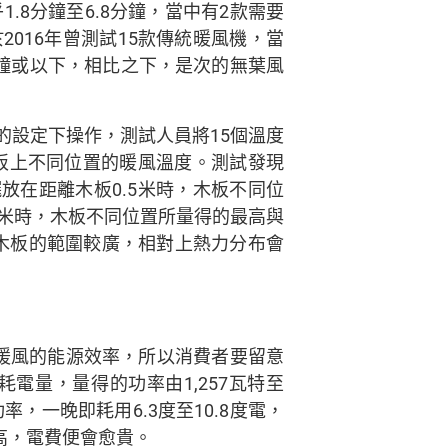
8分鐘至6.8分鐘，當中有2款需要
016年曾測試15款傳統暖風機，當
分鐘或以下，相比之下，是次的無葉風
的設定下操作，測試人員將15個溫度
木板上不同位置的暖風溫度。測試發現
擺放在距離木板0.5米時，木板不同位
5米時，木板不同位置所量得的最高與
木板的範圍較廣，相對上熱力分布會
度暖風的能源效率，所以消費者要留意
電量，量得的功率由1,257瓦特至
率，一晚即耗用6.3度至10.8度電，
愈高，電費便會愈貴。