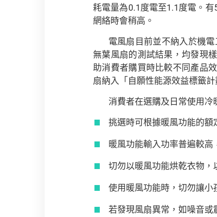
耗電量為0.1度電至1.1度電
網絡時會稍高。
電風扇目前並不納入於機電
無葉風扇的測試結果，均發現
助消費者購買時比較不同產品
扇納入「自願性能源效益標籤計
消費者在選購及日常使用冷
挑選時可根據暖風功能的額
暖風功能輸入功率普遍較高
切勿以暖風功能烘乾衣物，
使用暖風功能時，切勿讓小
若發現風扇異常，如噪音或