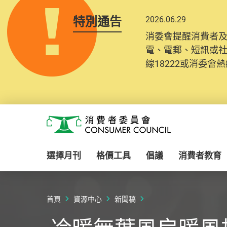
特別通告
2026.06.29
消委會提醒消費者
電、電郵、短訊或
線18222或消委會熱線
Skip to main content
消費者委員會
選擇月刊
格價工具
倡議
消費者教育
首頁
資源中心
新聞稿