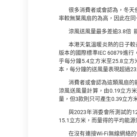
很多消費者或會認為，冬天
率較無葉風扇的為高，因此在同
涼風送風量最多差逾3.8倍
本港天氣溫暖炎熱的日子較
版本的國際標準IEC 6087
乎每分鐘5.4立方米至25.8
本，每分鐘的送風量表現超過23
消費者或會認為這類風扇的
涼風送風量計算，由0.19立方米
量，但3款則只可產生0.39立
與2023年消委會所測試
15.1立方米，而量得的平均能
在沒有連接Wi-Fi無線網絡