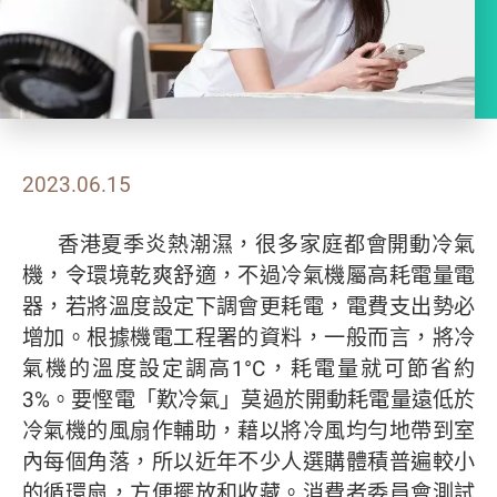
2023.06.15
香港夏季炎熱潮濕，很多家庭都會開動冷氣
機，令環境乾爽舒適，不過冷氣機屬高耗電量電
器，若將溫度設定下調會更耗電，電費支出勢必
增加。根據機電工程署的資料，一般而言，將冷
氣機的溫度設定調高1°C，耗電量就可節省約
3%。要慳電「歎冷氣」莫過於開動耗電量遠低於
冷氣機的風扇作輔助，藉以將冷風均勻地帶到室
內每個角落，所以近年不少人選購體積普遍較小
的循環扇，方便擺放和收藏。消費者委員會測試