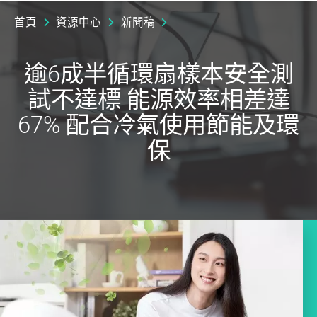
首頁
資源中心
新聞稿
逾6成半循環扇樣本安全測
試不達標 能源效率相差達
67% 配合冷氣使用節能及環
保