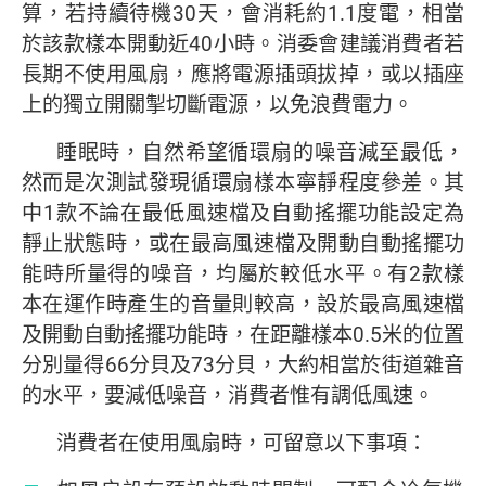
算，若持續待機30天，會消耗約1.1度電，相當
於該款樣本開動近40小時。消委會建議消費者若
長期不使用風扇，應將電源插頭拔掉，或以插座
上的獨立開關掣切斷電源，以免浪費電力。
睡眠時，自然希望循環扇的噪音減至最低，
然而是次測試發現循環扇樣本寧靜程度參差。其
中1款不論在最低風速檔及自動搖擺功能設定為
靜止狀態時，或在最高風速檔及開動自動搖擺功
能時所量得的噪音，均屬於較低水平。有2款樣
本在運作時產生的音量則較高，設於最高風速檔
及開動自動搖擺功能時，在距離樣本0.5米的位置
分別量得66分貝及73分貝，大約相當於街道雜音
的水平，要減低噪音，消費者惟有調低風速。
消費者在使用風扇時，可留意以下事項：