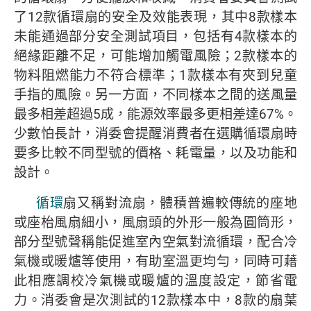
了12款循環扇的安全及效能表現，其中8款樣本
未能通過部分安全測試項目，包括有4款樣本的
絕緣距離不足，可能增加觸電風險；2款樣本的
物料阻燃能力不符合標準；1款樣本有夾到兒童
手指的風險。另一方面，不同樣本之間的送風量
最多相差超過5成，能源效率最多更相差達67%。
少數怕長計，消委會提醒消費者在選購循環扇時
要多比較不同型號的價格、耗電量，以及功能和
設計。
循環
扇又稱對流扇，體積普遍較傳統的座地
或座枱風扇細小，風扇頭的外形一般為圓筒形，
部分型號聲稱能促進室內空氣對流循環，配合冷
氣機或暖爐等使用，有助室溫更均勻，同時可藉
此相應調校冷氣機或暖爐的溫度設定，節省電
力。消委會是次測試的12款樣本中，8款的扇葉