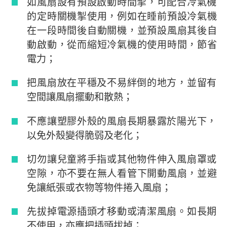
如風扇設有預設啟動時間掣，可配合冷氣機
的定時關機掣使用，例如在睡前預設冷氣機
在一段時間後自動關機，並預設風扇其後自
動啟動，從而縮短冷氣機的使用時間，節省
電力；
把風扇放在平穩及不易絆倒的地方，並留有
空間讓風扇擺動和散熱；
不應讓塑膠外殼的風扇長期暴露於陽光下，
以免外殼變得脆弱及老化；
切勿讓兒童將手指或其他物件伸入風扇罩或
空隙，亦不要在無人看管下開動風扇，並避
免讓紙張或衣物等物件捲入風扇；
先拔掉電源插頭才移動或清潔風扇。如長期
不使用，亦應把插頭拔掉；