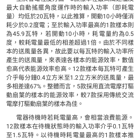
最大自動搖擺角度運作時的輸入功率（即耗電
量）均低於20瓦特，以此推算，開動10小時僅消
耗少於0.2度電；至於輸入功率最高的1款樣本則
為45.9瓦特，若開動10小時，耗電量約為0.5
度，較耗電量最低的相差超過1倍。由於不同樣
本的送風量各異，故此要以每瓦特的輸入功率所
產生的送風量，來表達各樣本的能源效率，數值
愈高代表能源效率愈高。12款樣本每瓦特可產生
介乎每分鐘0.4立方米至1.2立方米的送風量，最
多相差達67%。整體而言，5款採用直流電摩打驅
動扇葉的樣本的能源效率，較7款採用傳統交流
電摩打驅動扇葉的樣本為佳。
電器待機時若耗電量高，會相當浪費能源。
12款樣本在待機狀態時的輸入功率介乎0.1瓦特
至1.5瓦特。以待機時耗電量最高的1款樣本推