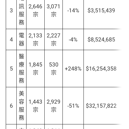
訊
2,646
3,071
3
-14%
$3,515,439
服
宗
宗
務
電
2,133
2,227
4
-4%
$8,524,685
器
宗
宗
醫
療
1,845
530
5
+248%
$16,254,358
服
宗
宗
務
美
容
1,443
2,929
6
-51%
$32,157,822
服
宗
宗
務