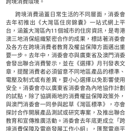
跨境消費環境。
跨境消費涵蓋日常生活的不同層面，消委會
去年初推出《大灣區住房錦囊》一站式網上平
台，涵蓋大灣區內11個城市的住房資訊，是粵港
澳三地消保組織緊密合作的成果，標誌著消委會
及各方在跨境消費者教育及權益保障方面邁出重
要一步。去年中，消委會亦與廣東省及澳門消委
會發出聯合消費警示，並在《選擇》月刊發表文
章，提醒消費者必須留意不同地區產品的標準、
電壓及制式或有差異，要小心選擇以免影響使用
安全。消委會亦以廣東省消委會為內地協作計劃
的試點，除了協調兩地的消費權益保障政策外，
與澳門消委會一同參與起草《灣區標準》，亦會
探討合作開展產品測試或研究專案，及推出聯合
教育和宣傳推廣活動。消委會去年底更成立「跨
境消費保障及電商發展工作小組」，匯聚電商平