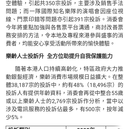
空體驗，引起共350宗投訴，主要涉及銷售手法
問題；而一隊國際知名樂隊的演唱會因座位視
線、門票印錯等問題亦引起391宗投訴。消委會
今年將重點加強與各售票平台溝通，商討改善票
務安排的方法，令本地及專程來港參與盛事的消
費者，均能安心享受活動所帶來的愉快體驗。
樂齡人士投訴升
全方位助提升自我保護能力
隨著本港人口持續高齡化，特區政府大力推
動銀髮經濟，樂齡消費市場規模日益擴大。在整
體38,187宗的投訴中，約有48%（18,496宗）的
投訴人有提供年齡資料，消委會再從中整合55歲
或以上樂齡人士的2,769宗投訴作分析，當中以
涉及電訊服務的投訴佔最多，有500宗，按年減
少5%。