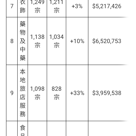
衣
1,249
1,211
7
+3%
$5,217,426
飾
宗
宗
藥
物
1,138
1,034
8
及
+10%
$6,520,753
宗
宗
中
藥
本
地
旅
1,098
828
9
+33%
$3,959,538
店
宗
宗
服
務
食