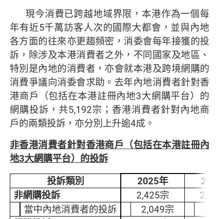
現今消費已跨越地域界限，本港作為一個每
年有近5千萬訪客人次的國際大都會，並與內地
各方面的往來亦更趨頻密，消委會每年接獲的投
訴，除涉及本港消費者之外，不同國家及地區、
特別是內地的消費者，亦會就本港及跨境網購的
消費爭議向消委會求助。去年內地消費者針對香
港商戶（包括在本港註冊內地3大網購平台）的
網購投訴，共5,192宗；香港消費者針對內地商
戶的兩類投訴，亦分別上升逾4成。
非香港消費者針對香港商戶（包括在本港註冊內
地
3
大網購平台）的投訴
投訴類別
2025年
20
非網購投訴
2,425宗
2,1
當中內地消費者的投訴
2,049宗
1,