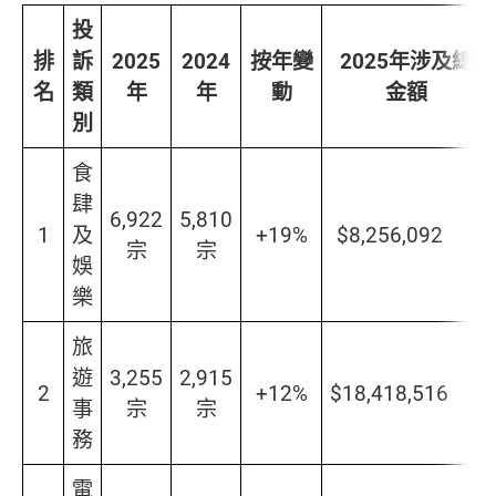
投
排
訴
2025
2024
按年變
2025
年涉及總
名
類
年
年
動
金額
別
食
肆
6,922
5,810
1
及
+19%
$8,256,092
宗
宗
娛
樂
旅
遊
3,255
2,915
2
+12%
$18,418,516
事
宗
宗
務
電