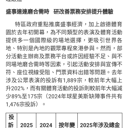
盛事連連磨合需時
研改善票務安排提升體驗
特區政府重點推廣盛事經濟，加上啟德體育
園於去年初開幕，為不同類型的表演及體育活動
提供多一個國際級的場地選擇，更吸引世界各
地、特別是內地的觀眾專程來港參與。然而，部
分活動主辦商及票務平台或許因經驗不足、與不
同場地磨合需時等因素，引起活動安排與宣傳不
符、座位視線受阻、門票資料出錯等問題。去年
涉及公眾表演的投訴有1,889宗，較前年大幅上
升202%，而有關體育活動的投訴則較前年大幅減
少89%至175宗（2024年球星美斯缺陣事件共有
1,476宗投訴）。
投
訴
2025
2024
按年變
2025
年涉及總金