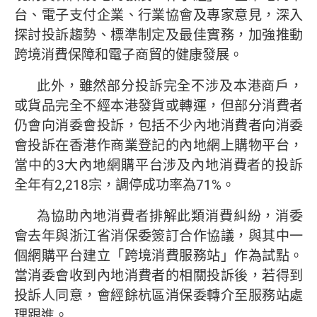
台、電子支付企業、行業協會及專家意見，深入
探討投訴趨勢、標準制定及最佳實務，加強推動
跨境消費保障和電子商貿的健康發展。
此外，雖然部分投訴完全不涉及本港商戶，
或貨品完全不經本港發貨或轉運，但部分消費者
仍會向消委會投訴，包括不少內地消費者向消委
會投訴在香港作商業登記的內地網上購物平台，
當中的3大內地網購平台涉及內地消費者的投訴
全年有2,218宗，調停成功率為71%。
為協助內地消費者排解此類消費糾紛，消委
會去年與浙江省消保委簽訂合作協議，與其中一
個網購平台建立「跨境消費服務站」作為試點。
當消委會收到內地消費者的相關投訴後，若得到
投訴人同意，會經餘杭區消保委轉介至服務站處
理跟進。