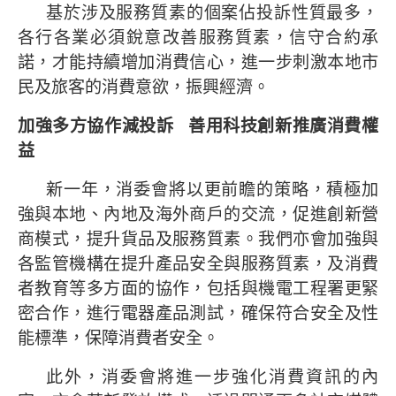
基於涉及服務質素的個案佔投訴性質最多，
各行各業必須銳意改善服務質素，信守合約承
諾，才能持續增加消費信心，進一步刺激本地市
民及旅客的消費意欲，振興經濟。
加強多方協作減投訴
善用科技創新推廣消費權
益
新一年，消委會將以更前瞻的策略，積極加
強與本地、內地及海外商戶的交流，促進創新營
商模式，提升貨品及服務質素。我們亦會加強與
各監管機構在提升產品安全與服務質素，及消費
者教育等多方面的協作，包括與機電工程署更緊
密合作，進行電器產品測試，確保符合安全及性
能標準，保障消費者安全。
此外，消委會將進一步強化消費資訊的內