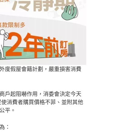
外度假屋會籍計劃，嚴重損害消費
商戶起阻嚇作用，消委會決定今天
促使消費者購買價格不菲、並附其他
公平。
料為：