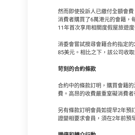
然而即使投訴人已繳付全額會費
消費者購買了6萬港元的會籍，每
11年首次享用相關度假屋旅遊
消委會嘗試搜尋會籍合約指定的2
85美元。相比之下，該公司收
苛刻的合約條款
合約中的條款訂明，購買會籍的
費。高昂的收費嚴重窒礙消費者
另有條款訂明會員如提早2年預
證變相要求會員，須在2年前預
調停和轉介行動