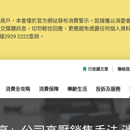
及商戶，本會僅於官方網站發布消費警示。如接獲以消委
社交媒體訊息，切勿輕信回應，更應避免透露任何個人資
2929 2222查詢。
已收藏文章
聯絡我
消費全攻略
消費保障
樂齡生活
投訴及服務