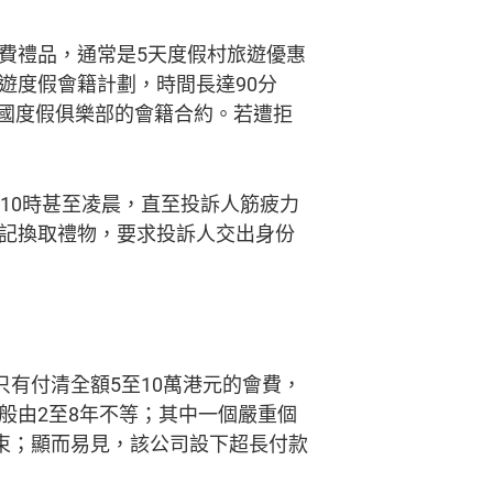
費禮品，通常是5天度假村旅遊優惠
遊度假會籍計劃，時間長達90分
韓國度假俱樂部的會籍合約。若遭拒
10時甚至凌晨，直至投訴人筋疲力
記換取禮物，要求投訴人交出身份
有付清全額5至10萬港元的會費，
般由2至8年不等；其中一個嚴重個
才結束；顯而易見，該公司設下超長付款