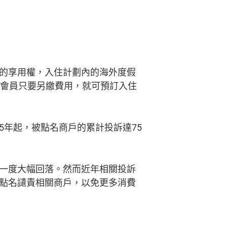
的享用權，入住計劃內的海外度假
榜會員只要另繳費用，就可預訂入住
15年起，被點名商戶的累計投訴達75
一度大幅回落。然而近年相關投訴
點名讉責相關商戶，以免更多消費