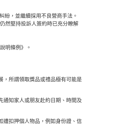
糾紛，並繼續採用不良營商手法。
表仍然堅持投訴人簽約時已充分瞭解
品說明條例》。
餐，所謂領取獎品或禮品極有可能是
先通知家人或朋友赴約日期、時間及
如遭扣押個人物品，例如身份證、信