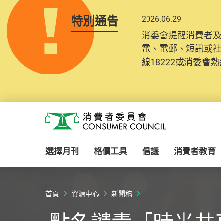
特別通告
2026.06.29
消委會提醒消費者
電、電郵、短訊或
線18222或消委會熱線
Skip to main content
消費者委員會
選擇月刊
格價工具
倡議
消費者教育
首頁
資源中心
新聞稿