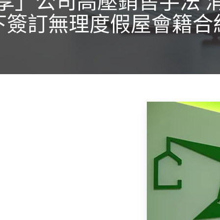
享」公司高壓銷售手法 
下簽訂無理度假屋會籍合