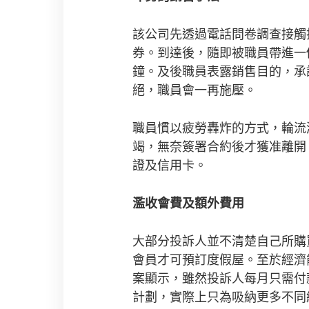
該公司先透過電話問卷調查接觸
券。到達後，隨即被職員帶進一
鐘。及後職員表露銷售目的，承
絕，職員會一再施壓。
職員慣以疲勞轟炸的方式，輪流
竭，無奈簽署合約後才獲准離開
證及信用卡。
濫收會費及額外費用
大部分投訴人並不清楚自己所購
會員才可預訂度假屋。至於經濟
案顯示，雖然投訴人每月只需付款
計劃，實際上只為吸納更多不同