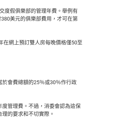
交度假俱樂部的管理年費。舉例有
380美元的俱樂部費用，才可在第
年在網上預訂雙人房每晚價格僅50至
於會費總額的25％或30％作行政
年度管理費。不過，消委會認為這保
合理的要求和不切實際。