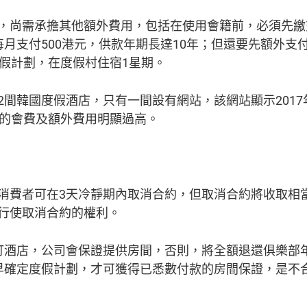
，尚需承擔其他額外費用，包括在使用會籍前，必須先繳
月支付500港元，供款年期長達10年；但還要先額外支付
度假計劃，在度假村住宿1星期。
間韓國度假酒店，只有一間設有網站，該網站顯示2017
取的會費及額外費用明顯過高。
消費者可在3天冷靜期內取消合約，但取消合約將收取相當
行使取消合約的權利。
訂酒店，公司會保證提供房間，否則，將全額退還俱樂部
早確定度假計劃，才可獲得已悉數付款的房間保證，是不