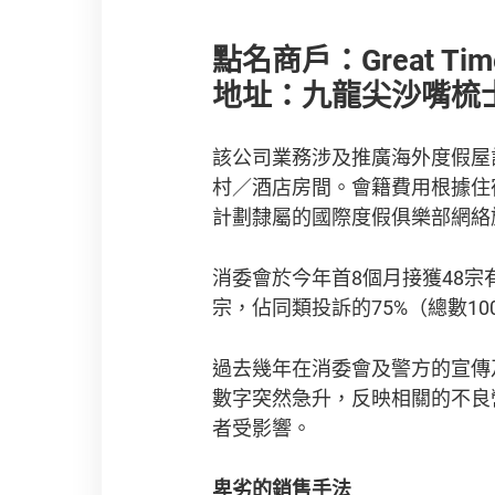
點名商戶：Great Time 
地址：九龍尖沙嘴梳士
該公司業務涉及推廣海外度假屋
村／酒店房間。會籍費用根據住
計劃隸屬的國際度假俱樂部網絡
消委會於今年首8個月接獲48宗
宗，佔同類投訴的75%（總數10
過去幾年在消委會及警方的宣傳
數字突然急升，反映相關的不良
者受影響。
卑劣的銷售手法