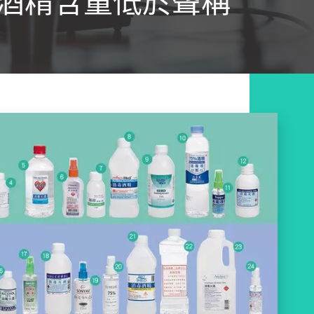
際酒精含量低於聲稱