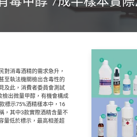
有毒甲醇 7成半樣本實
民對消毒酒精的需求急升，
甚至執法機關檢出含毒性的
見及此，消費者委員會測試
6款檢出微量甲醇，有機會構成
款標示75%酒精樣本中，16
稱，其中3款實際酒精含量不
淨容量低於標示，最高相差超