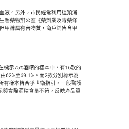
血液。另外，市民經常利用這類消
生署藥物辦公室《藥劑業及毒藥條
但甲醇屬有害物質，商戶銷售含甲
。在標示75%酒精的樣本中，有16款的
62%至69.1%。而2款分別標示為
本外，所有樣本皆合乎世衞指引，一般醫護
標示與實際酒精含量不符，反映產品質