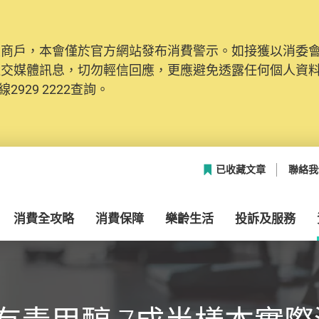
及商戶，本會僅於官方網站發布消費警示。如接獲以消委
社交媒體訊息，切勿輕信回應，更應避免透露任何個人資
2929 2222查詢。
已收藏文章
聯絡我
消費全攻略
消費保障
樂齡生活
投訴及服務