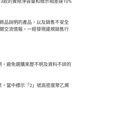
3款的實際淨容量和標示相差達10%
商品說明的產品，以及銷售不安全
關交流情報，一經發現違規銷售行
期，避免選購來歷不明及資料不詳的
誌，當中標示「2」號高密度聚乙烯