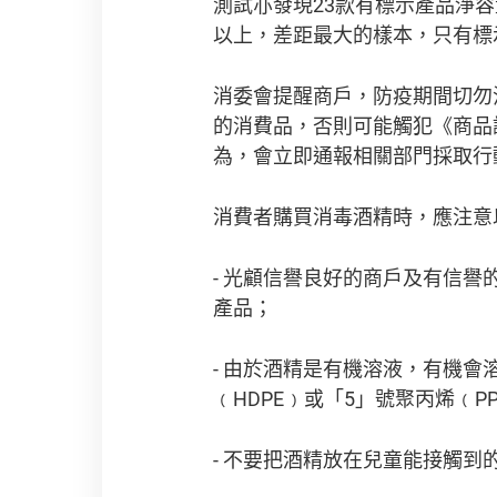
測試亦發現23款有標示產品淨容
以上，差距最大的樣本，只有標示
消委會提醒商戶，防疫期間切勿
的消費品，否則可能觸犯《商品
為，會立即通報相關部門採取行
消費者購買消毒酒精時，應注意
- 光顧信譽良好的商戶及有信
產品；
- 由於酒精是有機溶液，有機
﹙HDPE﹚或「5」號聚丙烯﹙
- 不要把酒精放在兒童能接觸到