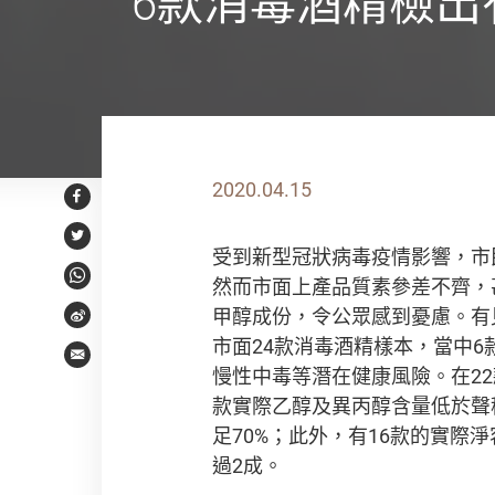
6款消毒酒精檢出
2020.04.15
Facebook
Twitter
受到新型冠狀病毒疫情影響，市
然而市面上產品質素參差不齊，
WhatsApp
甲醇成份，令公眾感到憂慮。有
Weibo
市面24款消毒酒精樣本，當中
Email
慢性中毒等潛在健康風險。在22
款實際乙醇及異丙醇含量低於聲
足70%；此外，有16款的實際
過2成。