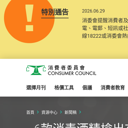
特別通告
2026.06.29
消委會提醒消費者
電、電郵、短訊或
線18222或消委會熱線
Skip to main content
消費者委員會
選擇月刊
格價工具
倡議
消費者教育
首頁
資源中心
新聞稿