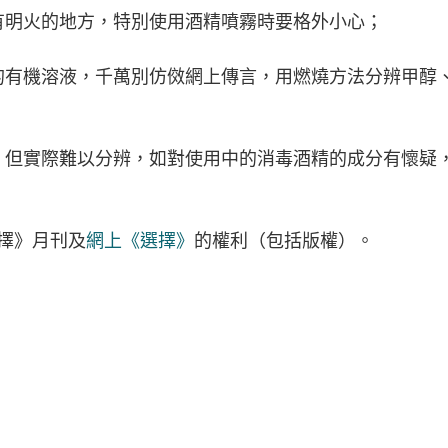
或有明火的地方，特別使用酒精噴霧時要格外小心；
燃的有機溶液，千萬別仿傚網上傳言，用燃燒方法分辨甲醇
淡，但實際難以分辨，如對使用中的消毒酒精的成分有懷疑
擇》月刊及
網上《選擇》
的權利（包括版權）。