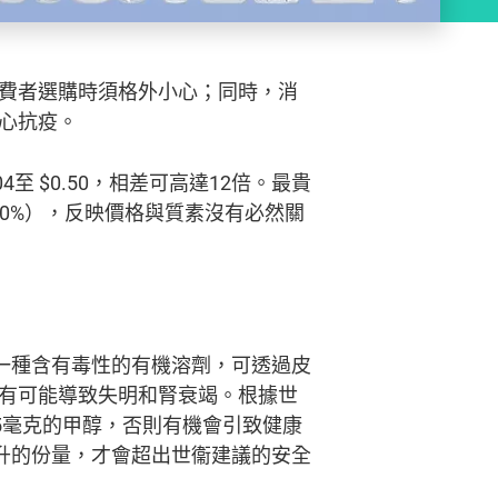
費者選購時須格外小心；同時，消
心抗疫。
至 $0.50，相差可高達12倍。最貴
.20%），反映價格與質素沒有必然關
醇是一種含有毒性的有機溶劑，可透過皮
有可能導致失明和腎衰竭。根據世
5毫克的甲醇，否則有機會引致健康
升的份量，才會超出世衞建議的安全