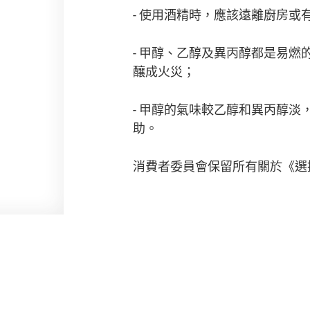
- 使用酒精時，應該遠離廚房
- 甲醇、乙醇及異丙醇都是易
釀成火災；
- 甲醇的氣味較乙醇和異丙醇
助。
消費者委員會保留所有關於《選