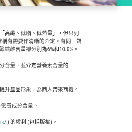
「高纖、低脂、低熱量」，但只列
聲稱有需要作清晰的介定。有同一聲
維含量卻分別為6%和10.8%。
分含量，並介定營養素含量的
提升產品形象，為商人帶來商機。
各營養成分含量。
hk/
) 的權利 (包括版權)。