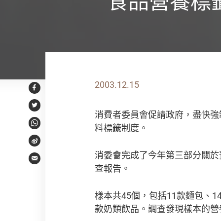
食品營養標
2003.12.15
Facebook
Twitter
消費者委員會促請政府，盡快強
料標籤制度。
WhatsApp
Weibo
消委會完成了今年第三部分關於
Email
查報告。
樣本共45個，包括11款麵包、1
款奶類飲品。調查發現樣本的營