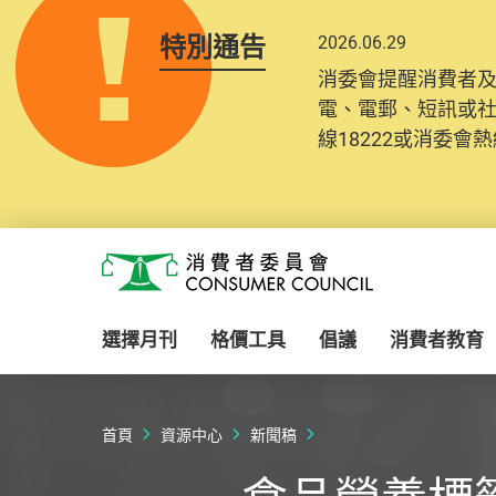
特別通告
2026.06.29
消委會提醒消費者
電、電郵、短訊或
線18222或消委會熱線
Skip to main content
消費者委員會
選擇月刊
格價工具
倡議
消費者教育
首頁
資源中心
新聞稿