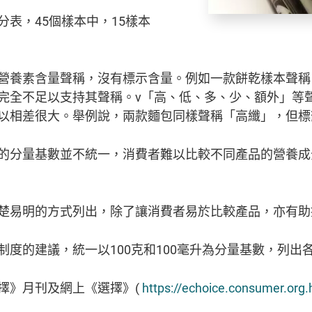
表，45個樣本中，15樣本
營養素含量聲稱，沒有標示含量。例如一款餅乾樣本聲稱
完全不足以支持其聲稱。v「高、低、多、少、額外」等
相差很大。舉例說，兩款麵包同樣聲稱「高纖」，但標籤纖
的分量基數並不統一，消費者難以比較不同產品的營養成
楚易明的方式列出，除了讓消費者易於比較產品，亦有助
度的建議，統一以100克和100毫升為分量基數，列出
擇》月刊及網上《選擇》(
https://echoice.consumer.org.