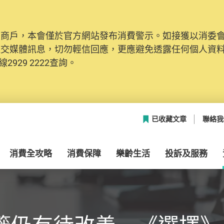
及商戶，本會僅於官方網站發布消費警示。如接獲以消委
社交媒體訊息，切勿輕信回應，更應避免透露任何個人資
2929 2222查詢。
已收藏文章
聯絡我
消費全攻略
消費保障
樂齡生活
投訴及服務