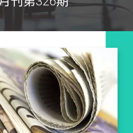
刊第326期