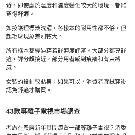
發，即使處於溫度和濕度變化較大的環境，都能
穿得舒適。
如按護理標籤洗濯，各樣本的耐用性都不俗，但
起毛球現象差別較大。
所有樣本都經過穿着舒適度評審。大部分都算舒
適，評分頗接近，部分用者感到痕癢和有束縛
感。
女裝的設計較貼身，如果可以，消費者宜試穿後
認為舒適才購買。
43款等離子電視巿場調查
考慮在農曆新年其間添置一部等離子電視？消委