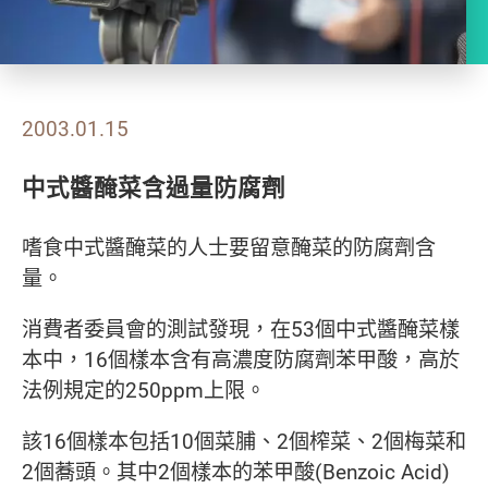
2003.01.15
中式醬醃菜含過量防腐劑
嗜食中式醬醃菜的人士要留意醃菜的防腐劑含
量。
消費者委員會的測試發現，在53個中式醬醃菜樣
本中，16個樣本含有高濃度防腐劑苯甲酸，高於
法例規定的250ppm上限。
該16個樣本包括10個菜脯、2個榨菜、2個梅菜和
2個蕎頭。其中2個樣本的苯甲酸(Benzoic Acid)