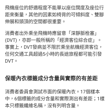
飛機座位的舒適程度不能單以座位闊度及座位行
距來衡量，其他的因素如椅背的可傾斜度、雙腳
伸展和頭頂的空間都很重要。
消費者出外乘坐飛機時應留意「深靜脈栓塞」
(DVT)，亦即一般所稱的「經濟客位綜合症」。
事實上，DVT發病並不限於乘坐航機經濟客位，
任何交通工具超過5小時的長途旅程都可能引發
DVT。
保暖內衣標籤成分含量與實際的有差距
消費者委員會測試巿面的保暖內衣。17個樣本
中，6個標籤的成分含量和實際測出有差距；1樣
本只標籤纖維名稱，沒有列明含量。