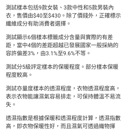
測試樣本包括9款女裝、3款中性和5款男裝內
衣，售價由$40至$430。除了價錢外，正確標示
纖維成分有助消費者選擇。
測試顯示6個樣本標籤成分含量與實際的有差
距，當中4個的差距超越已發展國家一般採納的
容許偏差3%，由3.1%至9.6%不等。
測試分5級評定樣本的保暖程度。部分樣本保暖
程度較高。
測試亦量度樣本的透濕程度，衣物透濕程度高，
表示衣物能讓濕氣容易排走，可保持體溫不易流
失。
透濕指數是根據保暖和透濕程度計算，透濕指數
高，即衣物保暖性好，而且濕氣可透過織物揮