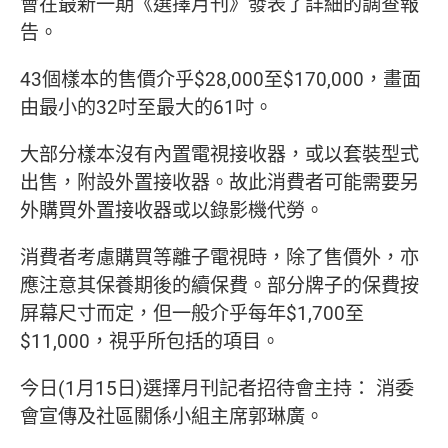
會在最新一期《選擇月刊》發表了詳細的調查報
告。
43個樣本的售價介乎$28,000至$170,000，畫面
由最小的32吋至最大的61吋。
大部分樣本沒有內置電視接收器，或以套裝型式
出售，附設外置接收器。故此消費者可能需要另
外購買外置接收器或以錄影機代勞。
消費者考慮購買等離子電視時，除了售價外，亦
應注意其保養期後的續保費。部分牌子的保費按
屏幕尺寸而定，但一般介乎每年$1,700至
$11,000，視乎所包括的項目。
今日(1月15日)選擇月刊記者招待會主持： 消委
會宣傳及社區關係小組主席郭琳廣。