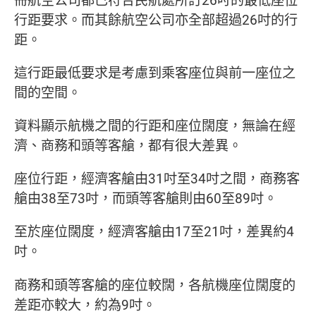
行距要求。而其餘航空公司亦全部超過26吋的行
距。
這行距最低要求是考慮到乘客座位與前一座位之
間的空間。
資料顯示航機之間的行距和座位闊度，無論在經
濟、商務和頭等客艙，都有很大差異。
座位行距，經濟客艙由31吋至34吋之間，商務客
艙由38至73吋，而頭等客艙則由60至89吋。
至於座位闊度，經濟客艙由17至21吋，差異約4
吋。
商務和頭等客艙的座位較闊，各航機座位闊度的
差距亦較大，約為9吋。