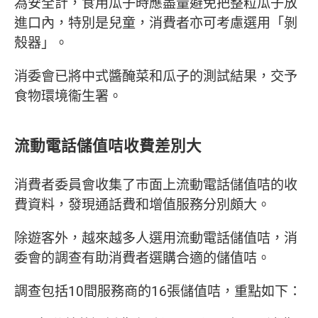
為安全計，食用瓜子時應盡量避免把整粒瓜子放
進口內，特別是兒童，消費者亦可考慮選用「剝
殼器」。
消委會已將中式醬醃菜和瓜子的測試結果，交予
食物環境衞生署。
流動電話儲值咭收費差別大
消費者委員會收集了巿面上流動電話儲值咭的收
費資料，發現通話費和增值服務分別頗大。
除遊客外，越來越多人選用流動電話儲值咭，消
委會的調查有助消費者選購合適的儲值咭。
調查包括10間服務商的16張儲值咭，重點如下：