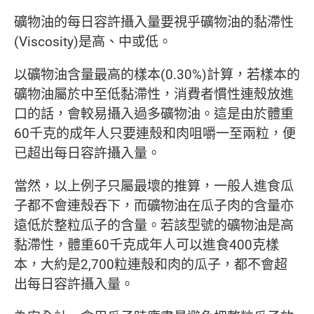
礦物油的每日容許攝入量要視乎礦物油的黏滯性
(Viscosity)是高、中或低。
以礦物油含量最高的樣本(0.30%)計算，若樣本的
礦物油屬於中至低黏滯性，消費者慣性連殼放進
口的話，會較易攝入過多礦物油。這是由於體重
60千克的成年人只要連殼和肉咀嚼一至兩粒，便
已超出每日容許攝入量。
當然，以上例子只屬最壞的推算，一般人進食瓜
子都不會連殼吞下，而礦物油在瓜子肉的含量亦
遠低於整粒瓜子的含量。若該型號的礦物油是高
黏滯性，體重60千克成年人可以進食400克樣
本，大約是2,700粒連殼和肉的瓜子，都不會超
出每日容許攝入量。