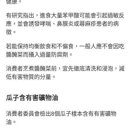
健康。
有研究指出，進食大量苯甲酸可能會引起過敏反
應，並會誘發哮喘、鼻膜炎或蕁麻疹患者的病
徵。
若能保持均衡飲食和不偏食，一般人應不會因吃
醬醃菜而攝入過量防腐劑。
消費者烹煮醬醃菜前，宜先徹底清洗和浸泡，減
低有害物質的分量。
瓜子含有害礦物油
消費者委員會檢出8個瓜子樣本含有有害礦物
油。