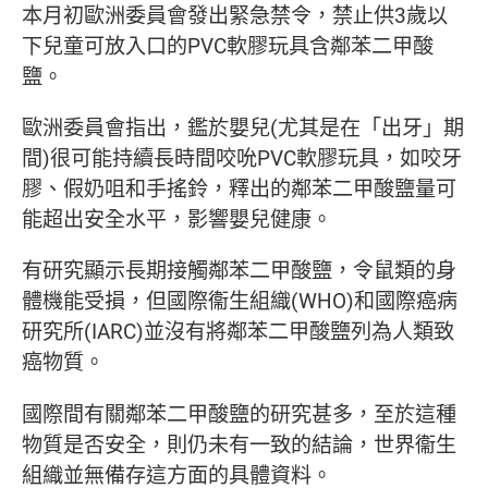
本月初歐洲委員會發出緊急禁令，禁止供3歲以
下兒童可放入口的PVC軟膠玩具含鄰苯二甲酸
鹽。
歐洲委員會指出，鑑於嬰兒(尤其是在「出牙」期
間)很可能持續長時間咬吮PVC軟膠玩具，如咬牙
膠、假奶咀和手搖鈴，釋出的鄰苯二甲酸鹽量可
能超出安全水平，影響嬰兒健康。
有研究顯示長期接觸鄰苯二甲酸鹽，令鼠類的身
體機能受損，但國際衞生組織(WHO)和國際癌病
研究所(IARC)並沒有將鄰苯二甲酸鹽列為人類致
癌物質。
國際間有關鄰苯二甲酸鹽的研究甚多，至於這種
物質是否安全，則仍未有一致的結論，世界衞生
組織並無備存這方面的具體資料。