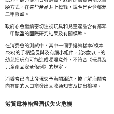
此外，為方便消費者選擇，政府建議貿易商以自
願方式，在這些產品貼上標籤，說明是否含鄰苯
二甲酸鹽。
政府亦會繼續密切注視玩具和兒童產品含有鄰苯
二甲酸鹽的國際研究結果及有關標準。
在消委會的測試中，其中一個手搖鈴樣本(樣本
#36)的手柄過長與及有細小組件，給3歲以下的
幼兒把玩有可能造成哽喉意外，不符合《玩具及
兒童產品安全條例》的規定。
消委會已將此發現交予海關跟進，據了解海關會
向有關的入口商發出回收通知書及提出檢控。
劣質電神枱燈潛伏失火危機