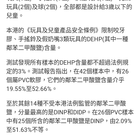
玩具(2個)及球(2個)，全部都是設計給3歲以下的
兒童。
本港的《玩具及兒童產品安全條例》限制咬牙
膠、手搖鈴及假奶嘴3類玩具的DEHP(其中一種
鄰苯二甲酸鹽)含量。
測試發現所有樣本的DEHP含量都不超過法例規
定的3%。測試報告指出，在42個樣本中，有26
個屬PVC軟膠，它們的鄰苯二甲酸鹽含量介乎
19.55%至52.66%。
至於其餘14種不受本港法例監管的鄰苯二甲酸
鹽，分量最高的是DINP和DIDP。在26個PVC樣本
中有25個所含的鄰苯二甲酸鹽是DINP，由2.09%
至51.63%不等。