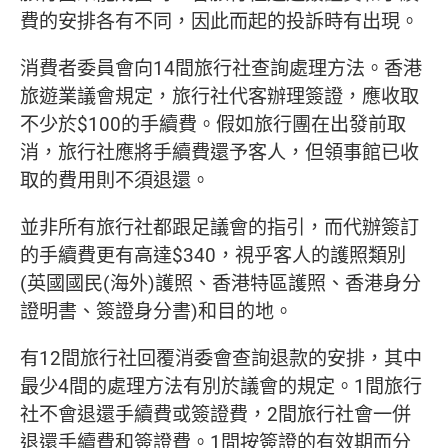
費的安排各有不同，因此而起的投訴時有出現。
消費者委員會向14間旅行社查詢處理方法。香港
旅遊業議會規定，旅行社代客辦理簽證，應收取
不少於$100的手續費。假如旅行團在出發前取
消，旅行社應將手續費還予客人，但領事館已收
取的費用則不須退還。
並非所有旅行社都跟足議會的指引，而代辦簽訂
的手續費更有高達$340，視乎客人的護照類別
(英國國民(海外)護照、香港特區護照、香港身分
證明書、簽證身分書)和目的地。
有12間旅行社回覆消委會查詢退款的安排，其中
最少4間的處理方法有別於議會的規定。1間旅行
社不會退還手續費或簽證費，2間旅行社會一併
退還手續費和簽證費。1間按簽證的有效期而分