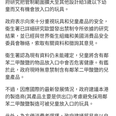
府研究把管制範圍擴大至其他設計給3歲以下幼
童而又有機會放入口的玩具。
政府表示向來十分重視玩具和兒童產品的安全，
衞生署已詳細研究歐盟發出禁制令所依據的研究
結果，並已經與世界衞生組織和美國消費品安全
委員會聯絡，索取有關資料和徵詢其意見。
衞生署認為現有資料仍未能確定，兒童將含有鄰
苯二甲酸鹽的物品放入口中會否危害健康。有鑑
於此，政府現時無意禁制含有鄰苯二甲酸鹽的兒
童產品。
不過，因應國際的最新發展情況，政府建議本港
的製造商(其產品主要是供出口)考慮避免採用鄰
苯二甲酸鹽製造可被兒童放入口的玩具。