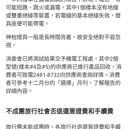
可能短路、跳火或漏電。其中1個樣本沒有地線
或雙重絕緣等裝置，若電線的基本絕緣失效，燈
具座便可能帶電。
神枱燈具一般是長時間亮着，故安全絕對不容忽
視。
消委會已將測試結果交予機電工程處，其中2個
型號(樣本#4及#5)的供應商已進行產品回收，消
費者可致電2481-8732向供應商查詢詳情。消費
者可參考十二月分的「選擇」月刊，了解報告的
詳細內容。
不成團旅行社會否退還簽證費和手續費
旅行團未能成團時，各旅行社退還簽證費和手續