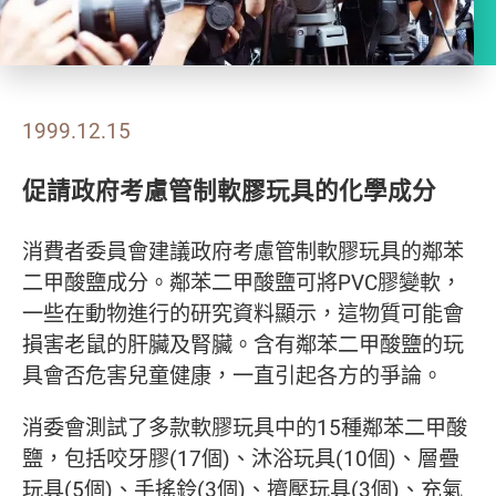
1999.12.15
促請政府考慮管制軟膠玩具的化學成分
消費者委員會建議政府考慮管制軟膠玩具的鄰苯
二甲酸鹽成分。鄰苯二甲酸鹽可將PVC膠變軟，
一些在動物進行的研究資料顯示，這物質可能會
損害老鼠的肝臟及腎臟。含有鄰苯二甲酸鹽的玩
具會否危害兒童健康，一直引起各方的爭論。
消委會測試了多款軟膠玩具中的15種鄰苯二甲酸
鹽，包括咬牙膠(17個)、沐浴玩具(10個)、層疊
玩具(5個)、手搖鈴(3個)、擠壓玩具(3個)、充氣