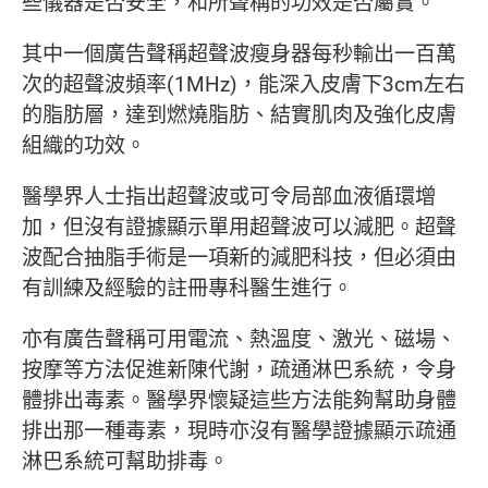
些儀器是否安全，和所聲稱的功效是否屬實。
其中一個廣告聲稱超聲波瘦身器每秒輸出一百萬
次的超聲波頻率(1MHz)，能深入皮膚下3cm左右
的脂肪層，達到燃燒脂肪、結實肌肉及強化皮膚
組織的功效。
醫學界人士指出超聲波或可令局部血液循環增
加，但沒有證據顯示單用超聲波可以減肥。超聲
波配合抽脂手術是一項新的減肥科技，但必須由
有訓練及經驗的註冊專科醫生進行。
亦有廣告聲稱可用電流、熱溫度、激光、磁場、
按摩等方法促進新陳代謝，疏通淋巴系統，令身
體排出毒素。醫學界懷疑這些方法能夠幫助身體
排出那一種毒素，現時亦沒有醫學證據顯示疏通
淋巴系統可幫助排毒。