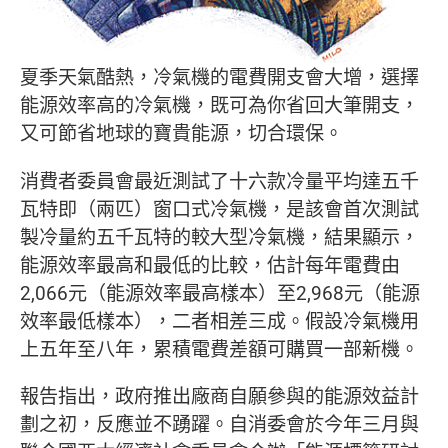
夏季天氣酷熱，冷氣機的電費開支會大增，選擇
能源效率高的冷氣機，既可為你省回大筆開支，
又可節省地球的寶貴能源，切合環保。
消費者委員會最近測試了十六款冷量平均達五千
瓦特即（兩匹）窗口式冷氣機，是該會首次測試
製冷量約五千瓦特的較大型冷氣機，結果顯示，
能源效率最高和最低的比較，估計每年電費由
2,066元（能源效率最高樣本）至2,968元（能源
效率最低樣本），二者相差三成。假設冷氣機用
上五年至八年，累積電費差額可購買一部新機。
報告指出，政府推出廠商自願參與的能源效益計
劃之初，反應並不踴躍。自消委會於今年三月與