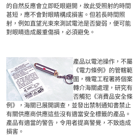
的自然反應會立即眨眼避開，故此受照射的時間
甚短，應不會對眼睛構成損害。但若長時間照
射，例如直望光束來測試電池是否變弱，便可能
對眼睛造成嚴重傷損，必須避免。
產品以電池操作，不屬
《電力條例》的管轄範
圍，機電工程署將個案
轉介海關處理，研究有
否觸犯《消費品安全條
例》，海關已展開調查，並發出禁制通知書禁止
有關供應商供應這些沒有適當安全標籤的產品。
產品有適當的警告，令用者提高警覺，不致造成
損害。