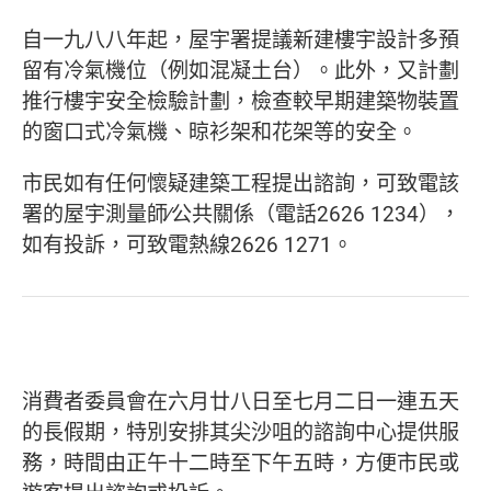
自一九八八年起，屋宇署提議新建樓宇設計多預
留有冷氣機位（例如混凝土台）。此外，又計劃
推行樓宇安全檢驗計劃，檢查較早期建築物裝置
的窗口式冷氣機、晾衫架和花架等的安全。
市民如有任何懷疑建築工程提出諮詢，可致電該
署的屋宇測量師∕公共關係（電話2626 1234），
如有投訴，可致電熱線2626 1271。
消費者委員會在六月廿八日至七月二日一連五天
的長假期，特別安排其尖沙咀的諮詢中心提供服
務，時間由正午十二時至下午五時，方便市民或