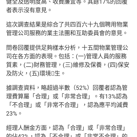
健全及透明度高、收費廉宜等。其餘17%的回覆
者表示沒有意見。
這次調查結果是綜合了共四百六十九個聘用物業
管理公司服務的業主法團和互助委員會的意見。
問卷回覆提供足夠樣本分析，十五間物業管理公
司在各方面的表現。包括：(一)管理人員的服務
質素，(二)財務管理，(三)維修及保養，(四)保安
及防火，(五)環境生。
據調查資料，略超過半數（52%）回覆者認為管
理費算屬「合理」或「非常合理」。有13%認為
「不合理」或「非常不合理」，認為應平均減費
23%。
經理人酬金方面，認為「合理」或「非常合理」
的佔42%，認為「不合理」或「非常不合理」的