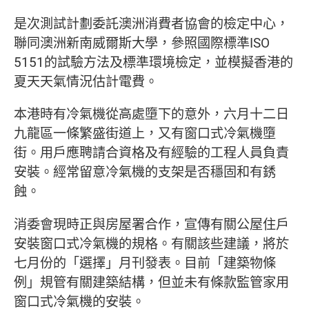
是次測試計劃委託澳洲消費者協會的檢定中心，
聯同澳洲新南威爾斯大學，參照國際標準ISO
5151的試驗方法及標準環境檢定，並模擬香港的
夏天天氣情況估計電費。
本港時有冷氣機從高處墮下的意外，六月十二日
九龍區一條繁盛街道上，又有窗口式冷氣機墮
街。用戶應聘請合資格及有經驗的工程人員負責
安裝。經常留意冷氣機的支架是否穩固和有銹
蝕。
消委會現時正與房屋署合作，宣傳有關公屋住戶
安裝窗口式冷氣機的規格。有關該些建議，將於
七月份的「選擇」月刊發表。目前「建築物條
例」規管有關建築結構，但並未有條款監管家用
窗口式冷氣機的安裝。