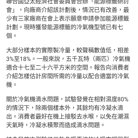
聯合國亞太經濟社會委員會合辦「能源標籤研討
會」，向廠商介紹該計劃後，情況已有改善，最
少有三家廠商在會上表示願意申請參加能源標籤
計劃。現時獲發能源標籤的冷氣機型號已有七
個。
大部分樣本的實際製冷量，較聲稱數值低，相差
3%至18%。一般來說，五千瓦特（兩匹）冷氣機
適合十七至二十六平方米的空間。報告向消費者
介紹怎樣估計房間所需的冷量以配合適當的冷氣
機。
關於冷氣機滴水問題，試驗發覺在相對濕度80%
的情況下，除兩個樣本外，其餘均有冷凝水滴
出。消費者最好在機上接駁去水喉，以免在潮濕
天氣時，冷凝水積聚而造成滴水問題。