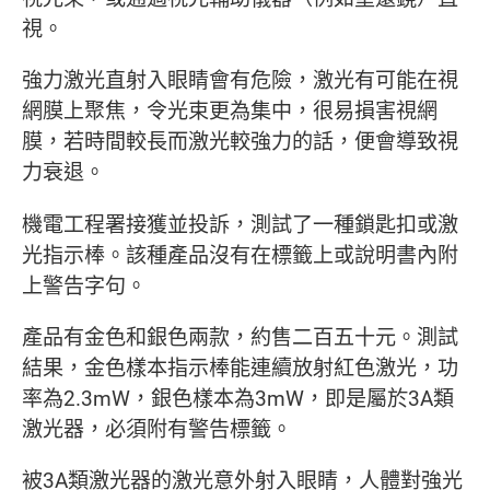
視。
強力激光直射入眼睛會有危險，激光有可能在視
網膜上聚焦，令光束更為集中，很易損害視網
膜，若時間較長而激光較強力的話，便會導致視
力衰退。
機電工程署接獲並投訴，測試了一種鎖匙扣或激
光指示棒。該種產品沒有在標籤上或說明書內附
上警告字句。
產品有金色和銀色兩款，約售二百五十元。測試
結果，金色樣本指示棒能連續放射紅色激光，功
率為2.3mW，銀色樣本為3mW，即是屬於3A類
激光器，必須附有警告標籤。
被3A類激光器的激光意外射入眼睛，人體對強光