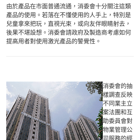
由於產品在市面普通流通，消委會十分關注這類
產品的使用。若落在不懂使用的人手上，特別是
兒童拿來把玩，直視光束，或向友伴眼睛射去，
後果不堪設想。消委會請政府及製造商考慮如何
提高用者對使用激光產品的警覺性。
消委會的抽
樣調查反映
不同業主立
案法團和互
助委員會對
物業管理公
司服務的經