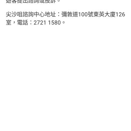
遊客提出諮詢或投訴。
尖沙咀諮詢中心地址：彌敦道100號東英大廈126
室，電話：2721 1580。