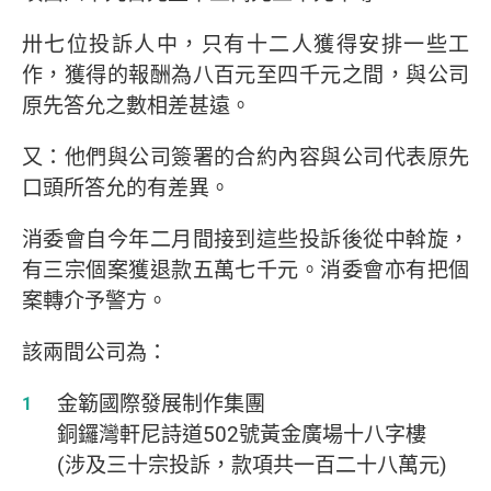
卅七位投訴人中，只有十二人獲得安排一些工
作，獲得的報酬為八百元至四千元之間，與公司
原先答允之數相差甚遠。
又：他們與公司簽署的合約內容與公司代表原先
口頭所答允的有差異。
消委會自今年二月間接到這些投訴後從中斡旋，
有三宗個案獲退款五萬七千元。消委會亦有把個
案轉介予警方。
該兩間公司為：
金簕國際發展制作集團
銅鑼灣軒尼詩道502號黃金廣場十八字樓
(涉及三十宗投訴，款項共一百二十八萬元)