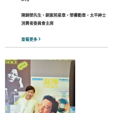
陳錦榮先生，銅紫荊星章，榮譽勳章，太平紳士
消費者委員會主席
查看更多