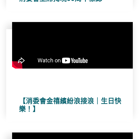
【消委會金禧繽紛浪接浪｜生日快
樂！】