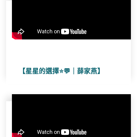
【星星的選擇⭐💬｜薛家燕】