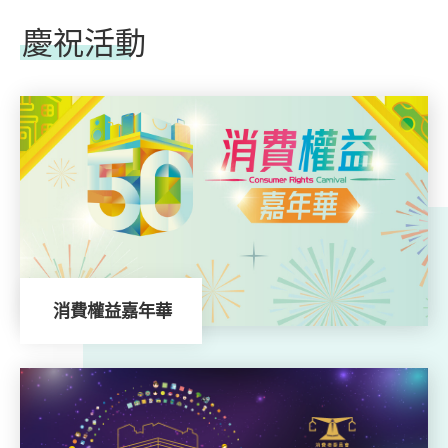
慶祝活動
消費權益嘉年華