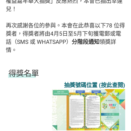
權益嘉年華大抽獎」反應熱烈，本會已抽出幸運
兒！
再次感謝各位的參與。本會在此恭喜以下78 位得
獎者，得獎者將由4月5日至5月下旬獲電郵或電
話（SMS 或 WHATSAPP）
分階段通知
領獎詳
情。
得獎名單
抽獎號碼位置 (按此查閱)