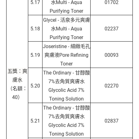
5.17
水Multi - Aqua
01702
Purifying Toner
Glycel - 活泉多元爽膚
5.18
水Multi - Aqua
02237
Purifying Toner
Joseristine - 細緻毛孔
5.19
爽膚液Pore Refining
00093
Toner
五獎：爽
The Ordinary - 甘醇酸
膚水
7%去角質爽膚水
5.20
02270
（名額：
Glycolic Acid 7%
40）
Toning Solution
The Ordinary - 甘醇酸
7%去角質爽膚水
5.21
02837
Glycolic Acid 7%
Toning Solution