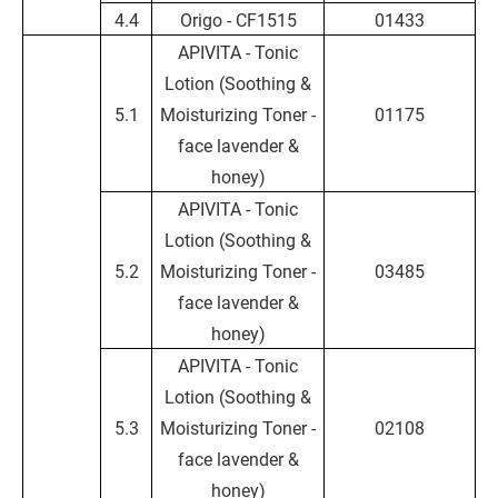
4.4
Origo - CF1515
01433
APIVITA - Tonic
Lotion (Soothing &
5.1
Moisturizing Toner -
01175
face lavender &
honey)
APIVITA - Tonic
Lotion (Soothing &
5.2
Moisturizing Toner -
03485
face lavender &
honey)
APIVITA - Tonic
Lotion (Soothing &
5.3
Moisturizing Toner -
02108
face lavender &
honey)